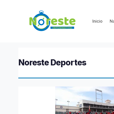
Saltar
al
contenido
Inicio
Na
Noreste Deportes