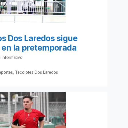
los Dos Laredos sigue
 en la pretemporada
 Informativo
eportes
,
Tecolotes Dos Laredos