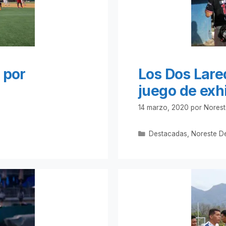
 por
Los Dos Lare
juego de exh
14 marzo, 2020
por
Norest
Categorías
Destacadas
,
Noreste D