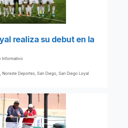
al realiza su debut en la
 Informativo
s
,
Noreste Deportes
,
San Diego
,
San Diego Loyal