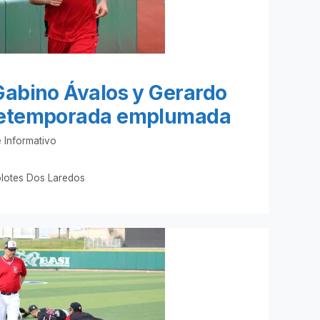
Gabino Ávalos y Gerardo
retemporada emplumada
 Informativo
lotes Dos Laredos