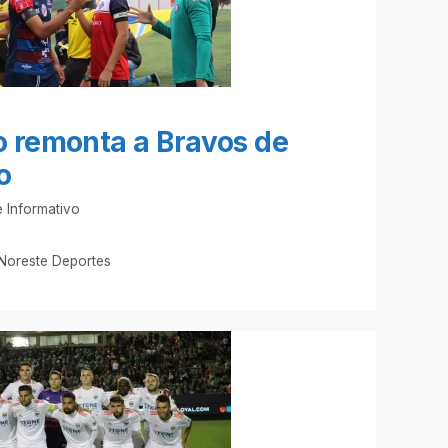
 remonta a Bravos de
o
 Informativo
Noreste Deportes