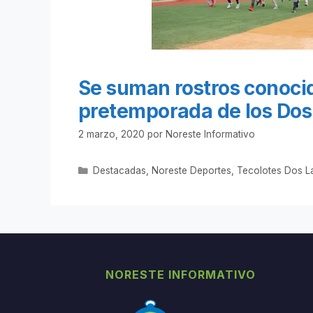
Se suman rostros conocid
pretemporada de los Dos
2 marzo, 2020
por
Noreste Informativo
Categorías
Destacadas
,
Noreste Deportes
,
Tecolotes Dos L
NORESTE INFORMATIVO