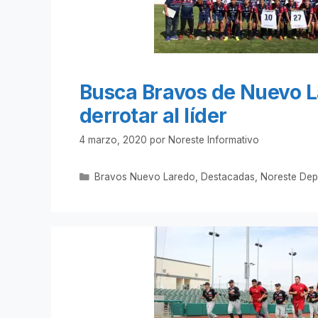
Busca Bravos de Nuevo 
derrotar al líder
4 marzo, 2020
por
Noreste Informativo
Categorías
Bravos Nuevo Laredo
,
Destacadas
,
Noreste Dep