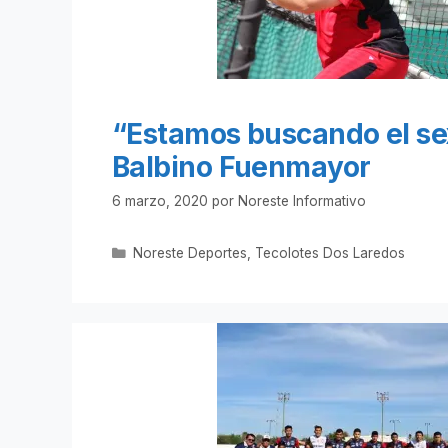
“Estamos buscando el sex
Balbino Fuenmayor
6 marzo, 2020
por
Noreste Informativo
Categorías
Noreste Deportes
,
Tecolotes Dos Laredos