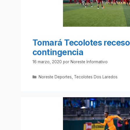
Tomará Tecolotes receso
contingencia
16 marzo, 2020
por
Noreste Informativo
Categorías
Noreste Deportes
,
Tecolotes Dos Laredos