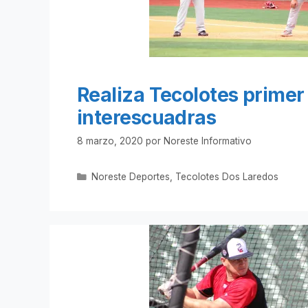
Realiza Tecolotes primer
interescuadras
8 marzo, 2020
por
Noreste Informativo
Categorías
Noreste Deportes
,
Tecolotes Dos Laredos