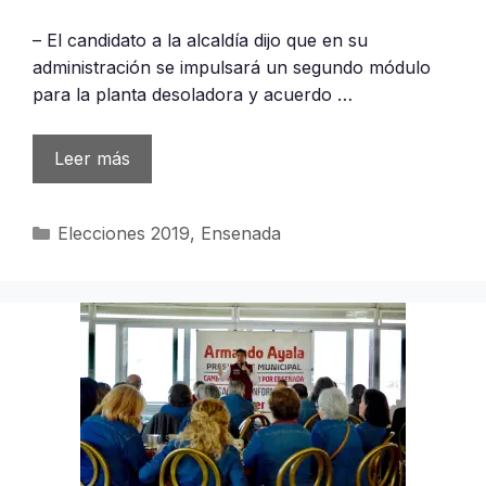
– El candidato a la alcaldía dijo que en su
administración se impulsará un segundo módulo
para la planta desoladora y acuerdo …
Leer más
Categorías
Elecciones 2019
,
Ensenada