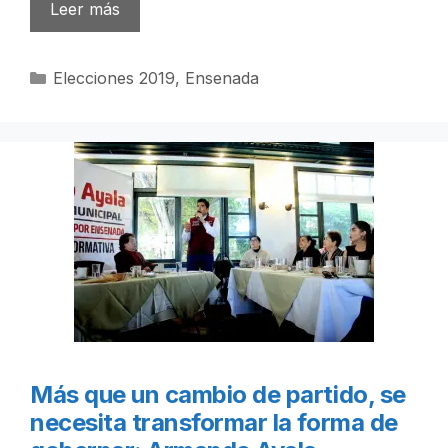
Leer más
Categorías
Elecciones 2019
,
Ensenada
Más que un cambio de partido, se
necesita transformar la forma de