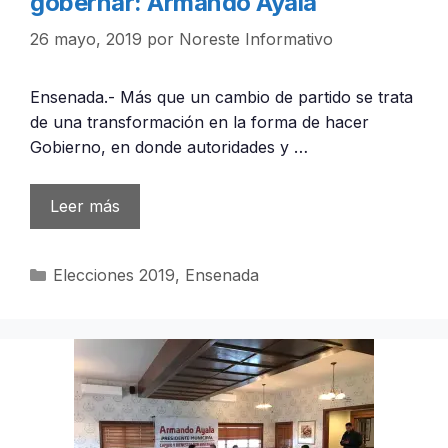
gobernar: Armando Ayala
26 mayo, 2019
por
Noreste Informativo
Ensenada.- Más que un cambio de partido se trata
de una transformación en la forma de hacer
Gobierno, en donde autoridades y …
Leer más
Categorías
Elecciones 2019
,
Ensenada