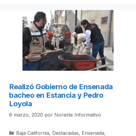
Realizó Gobierno de Ensenada
bacheo en Estancia y Pedro
Loyola
8 marzo, 2020
por
Noreste Informativo
Categorías
Baja California
,
Destacadas
,
Ensenada
,