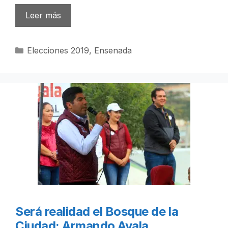
Leer más
Categorías
Elecciones 2019
,
Ensenada
Será realidad el Bosque de la
Ciudad: Armando Ayala