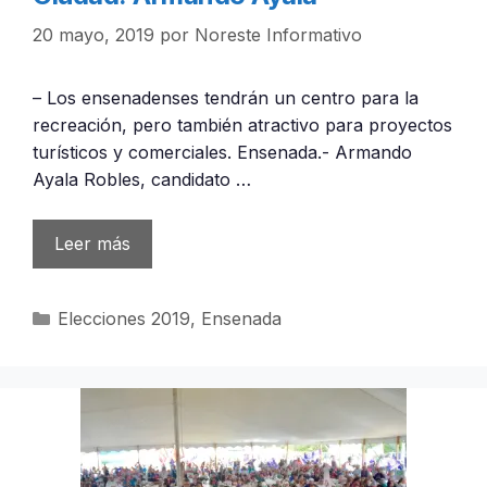
20 mayo, 2019
por
Noreste Informativo
– Los ensenadenses tendrán un centro para la
recreación, pero también atractivo para proyectos
turísticos y comerciales. Ensenada.- Armando
Ayala Robles, candidato …
Leer más
Categorías
Elecciones 2019
,
Ensenada