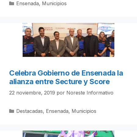
Categorías
Ensenada
,
Municipios
Celebra Gobierno de Ensenada la
alianza entre Secture y Score
22 noviembre, 2019
por
Noreste Informativo
Categorías
Destacadas
,
Ensenada
,
Municipios