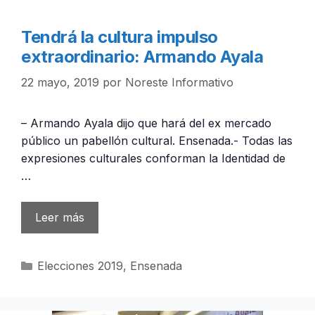
Tendrá la cultura impulso
extraordinario: Armando Ayala
22 mayo, 2019
por
Noreste Informativo
– Armando Ayala dijo que hará del ex mercado
público un pabellón cultural. Ensenada.- Todas las
expresiones culturales conforman la Identidad de
…
Leer más
Categorías
Elecciones 2019
,
Ensenada