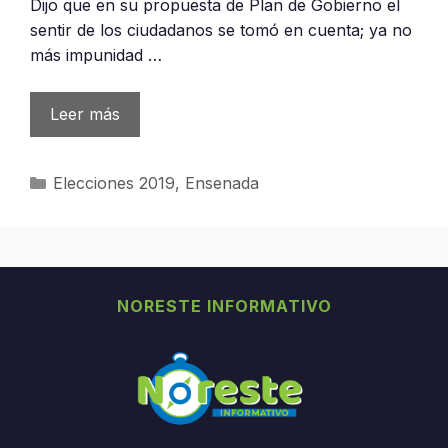
Dijo que en su propuesta de Plan de Gobierno el
sentir de los ciudadanos se tomó en cuenta; ya no
más impunidad …
Leer más
Categorías
Elecciones 2019
,
Ensenada
NORESTE INFORMATIVO