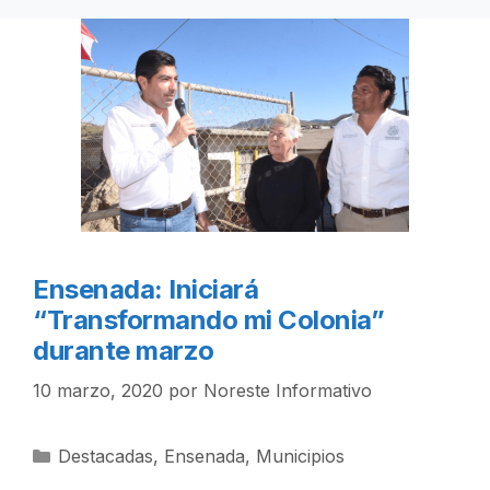
Ensenada: Iniciará
“Transformando mi Colonia”
durante marzo
10 marzo, 2020
por
Noreste Informativo
Categorías
Destacadas
,
Ensenada
,
Municipios