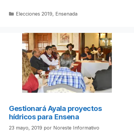
Categorías
Elecciones 2019
,
Ensenada
Gestionará Ayala proyectos
hídricos para Ensena
23 mayo, 2019
por
Noreste Informativo