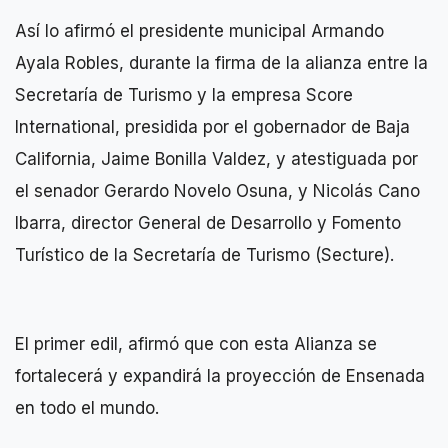
Así lo afirmó el presidente municipal Armando
Ayala Robles, durante la firma de la alianza entre la
Secretaría de Turismo y la empresa Score
International, presidida por el gobernador de Baja
California, Jaime Bonilla Valdez, y atestiguada por
el senador Gerardo Novelo Osuna, y Nicolás Cano
Ibarra, director General de Desarrollo y Fomento
Turístico de la Secretaría de Turismo (Secture).
El primer edil, afirmó que con esta Alianza se
fortalecerá y expandirá la proyección de Ensenada
en todo el mundo.