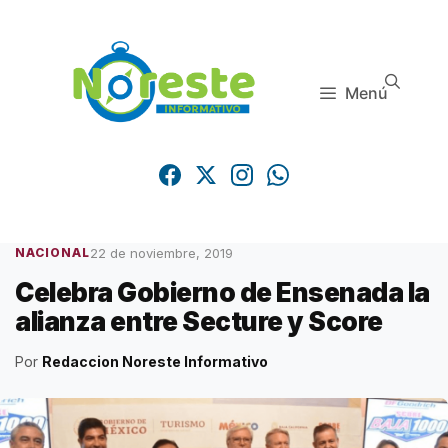
Saltar
al
contenido
Menú
22 de noviembre, 2019
NACIONAL
Celebra Gobierno de Ensenada la
alianza entre Secture y Score
Por
Redaccion Noreste Informativo