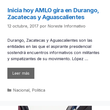
Inicia hoy AMLO gira en Durango,
Zacatecas y Aguascalientes
12 octubre, 2017
por
Noreste Informativo
Durango, Zacatecas y Aguascalientes son las
entidades en las que el aspirante presidencial
sostendrá encuentros informativos con militantes
y simpatizantes de su movimiento. López …
Leer más
Categorías
Nacional
,
Politica