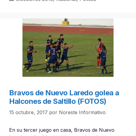
Bravos de Nuevo Laredo golea a
Halcones de Saltillo (FOTOS)
15 octubre, 2017
por
Noreste Informativo
En su tercer juego en casa, Bravos de Nuevo