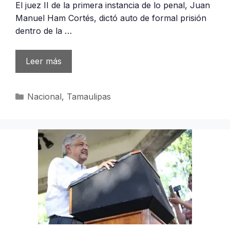
El juez II de la primera instancia de lo penal, Juan
Manuel Ham Cortés, dictó auto de formal prisión
dentro de la …
Leer más
Categorías
Nacional
,
Tamaulipas