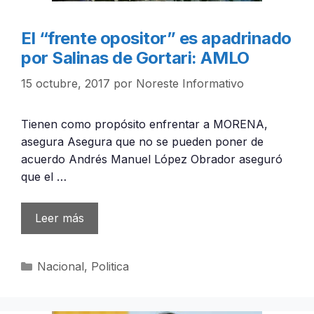
El “frente opositor” es apadrinado
por Salinas de Gortari: AMLO
15 octubre, 2017
por
Noreste Informativo
Tienen como propósito enfrentar a MORENA,
asegura Asegura que no se pueden poner de
acuerdo Andrés Manuel López Obrador aseguró
que el …
Leer más
Categorías
Nacional
,
Politica