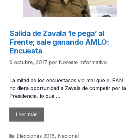
Salida de Zavala ‘le pega’ al
Frente; sale ganando AMLO:
Encuesta
9 octubre, 2017
por
Noreste Informativo
La mitad de los encuestados vio mal que el PAN
no diera oportunidad a Zavala de competir por la
Presidencia, lo que …
Leer más
Categorías
Elecciones 2018
,
Nacional