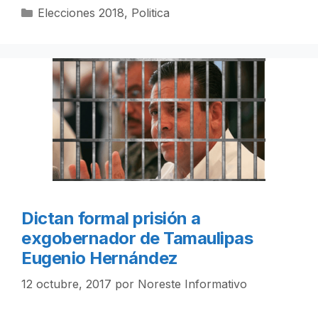
Categorías
Elecciones 2018
,
Politica
Dictan formal prisión a
exgobernador de Tamaulipas
Eugenio Hernández
12 octubre, 2017
por
Noreste Informativo