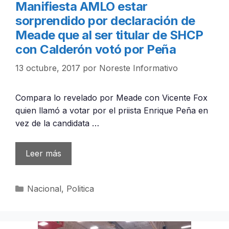
Manifiesta AMLO estar
sorprendido por declaración de
Meade que al ser titular de SHCP
con Calderón votó por Peña
13 octubre, 2017
por
Noreste Informativo
Compara lo revelado por Meade con Vicente Fox
quien llamó a votar por el priista Enrique Peña en
vez de la candidata …
Leer más
Categorías
Nacional
,
Politica