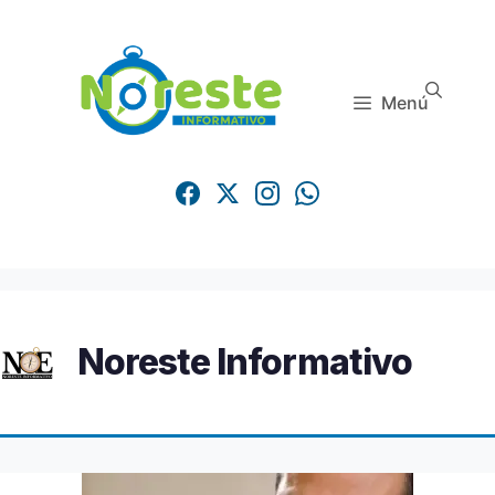
Saltar
al
contenido
Menú
Noreste Informativo