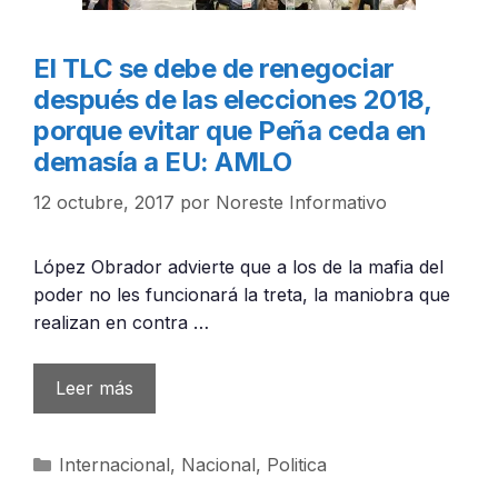
El TLC se debe de renegociar
después de las elecciones 2018,
porque evitar que Peña ceda en
demasía a EU: AMLO
12 octubre, 2017
por
Noreste Informativo
López Obrador advierte que a los de la mafia del
poder no les funcionará la treta, la maniobra que
realizan en contra …
Leer más
Categorías
Internacional
,
Nacional
,
Politica