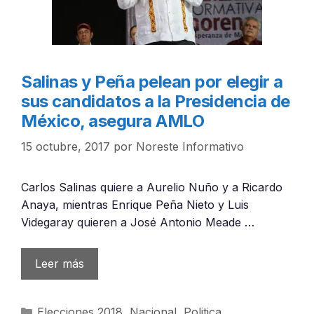
Salinas y Peña pelean por elegir a
sus candidatos a la Presidencia de
México, asegura AMLO
15 octubre, 2017
por
Noreste Informativo
Carlos Salinas quiere a Aurelio Nuño y a Ricardo
Anaya, mientras Enrique Peña Nieto y Luis
Videgaray quieren a José Antonio Meade …
Leer más
Categorías
Elecciones 2018
,
Nacional
,
Politica