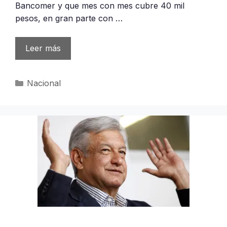
Bancomer y que mes con mes cubre 40 mil
pesos, en gran parte con …
Leer más
Categorías
Nacional