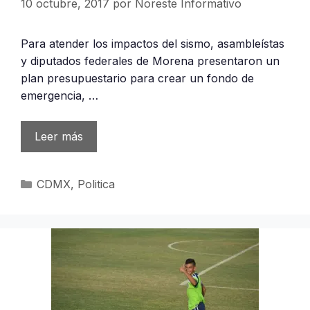
10 octubre, 2017
por
Noreste Informativo
Para atender los impactos del sismo, asambleístas
y diputados federales de Morena presentaron un
plan presupuestario para crear un fondo de
emergencia, …
Leer más
Categorías
CDMX
,
Politica