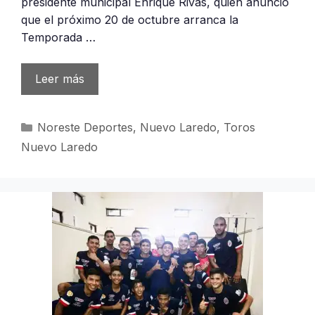
presidente municipal Enrique Rivas, quien anunció
que el próximo 20 de octubre arranca la
Temporada …
Leer más
Categorías
Noreste Deportes
,
Nuevo Laredo
,
Toros
Nuevo Laredo