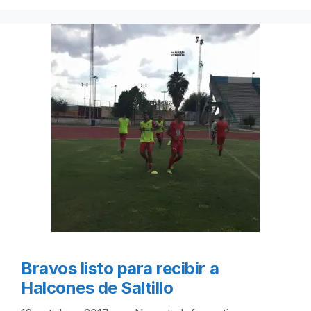
Bravos listo para recibir a
Halcones de Saltillo