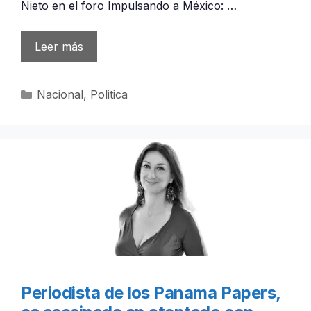
Nieto en el foro Impulsando a México: …
Leer más
Categorías
Nacional
,
Politica
Periodista de los Panama Papers,