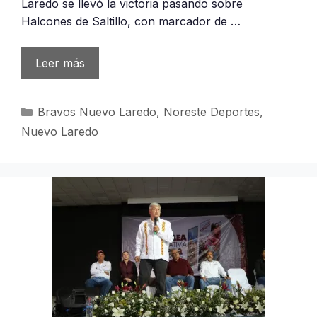
Laredo se llevó la victoria pasando sobre
Halcones de Saltillo, con marcador de …
Leer más
Categorías
Bravos Nuevo Laredo
,
Noreste Deportes
,
Nuevo Laredo