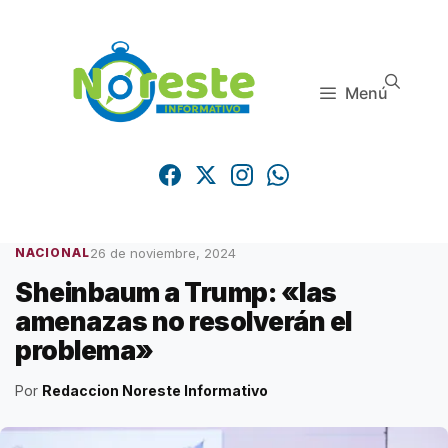
Saltar
al
contenido
Menú
26 de noviembre, 2024
NACIONAL
Sheinbaum a Trump: «las
amenazas no resolverán el
problema»
Por
Redaccion Noreste Informativo