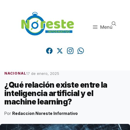
Saltar
al
contenido
Menú
17 de enero, 2025
NACIONAL
¿Qué relación existe entre la
inteligencia artificial y el
machine learning?
Por
Redaccion Noreste Informativo