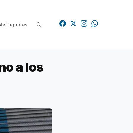
te Deportes
o a los