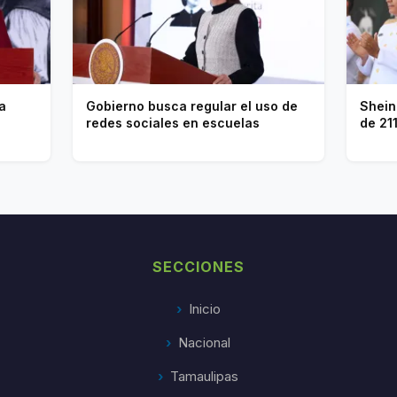
a
Gobierno busca regular el uso de
Shein
redes sociales en escuelas
de 21
SECCIONES
Inicio
Nacional
Tamaulipas