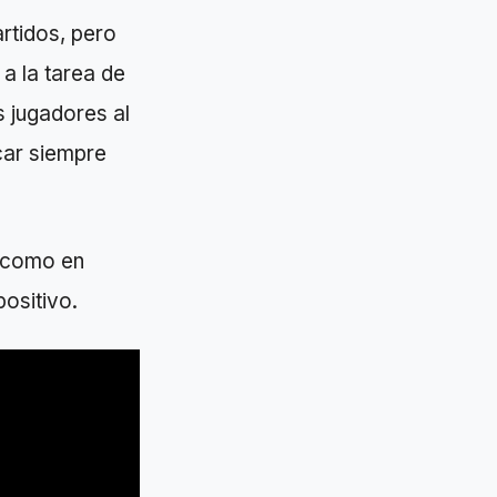
rtidos, pero
a la tarea de
s jugadores al
car siempre
k como en
ositivo.