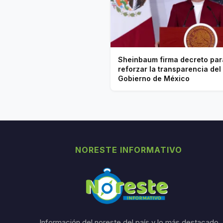
Sheinbaum firma decreto par
reforzar la transparencia del
Gobierno de México
NORESTE INFORMATIVO
Información del noreste del país y lo más destacado