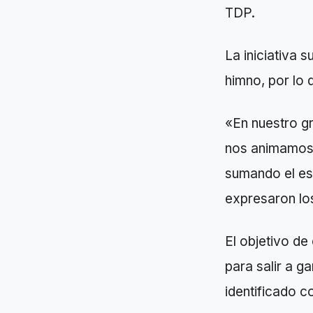
TDP.
La iniciativa 
himno, por lo 
«En nuestro g
nos animamos a
sumando el esf
expresaron los
El objetivo de
para salir a g
identificado c