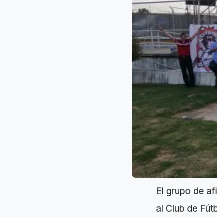
El grupo de a
al Club de Fú