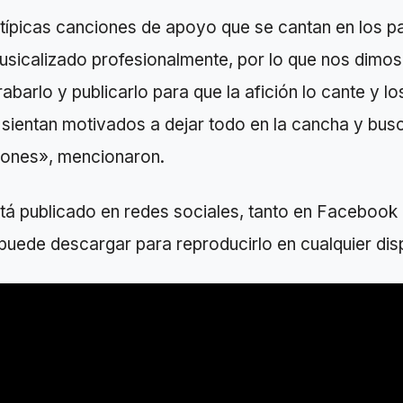
típicas canciones de apoyo que se cantan en los pa
sicalizado profesionalmente, por lo que nos dimos 
barlo y publicarlo para que la afición lo cante y lo
 sientan motivados a dejar todo en la cancha y bus
ones», mencionaron.
stá publicado en redes sociales, tanto en Faceboo
uede descargar para reproducirlo en cualquier disp