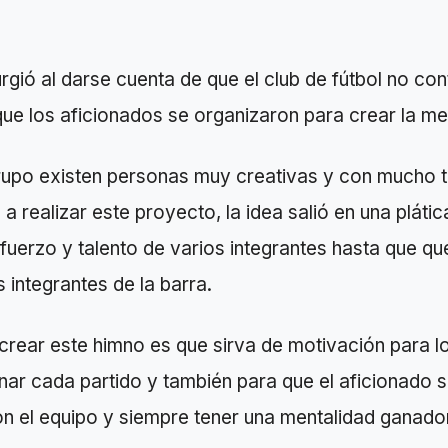
surgió al darse cuenta de que el club de fútbol no co
que los aficionados se organizaron para crear la me
rupo existen personas muy creativas y con mucho t
 realizar este proyecto, la idea salió en una plátic
uerzo y talento de varios integrantes hasta que que
 integrantes de la barra.
 crear este himno es que sirva de motivación para l
anar cada partido y también para que el aficionado s
on el equipo y siempre tener una mentalidad ganado