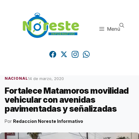
Saltar
al
contenido
Menú
14 de marzo, 2020
NACIONAL
Fortalece Matamoros movilidad
vehicular con avenidas
pavimentadas y señalizadas
Por
Redaccion Noreste Informativo