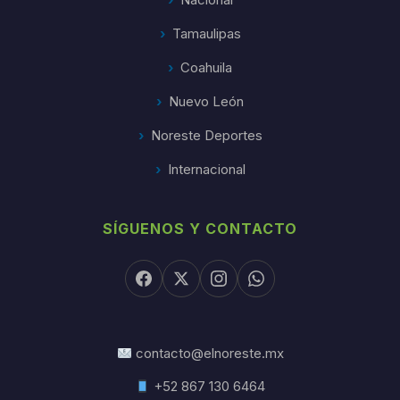
Tamaulipas
Coahuila
Nuevo León
Noreste Deportes
Internacional
SÍGUENOS Y CONTACTO
contacto@elnoreste.mx
+52 867 130 6464