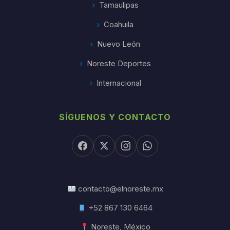
Tamaulipas
Coahuila
Nuevo León
Noreste Deportes
Internacional
SÍGUENOS Y CONTACTO
contacto@elnoreste.mx
+52 867 130 6464
Noreste, México