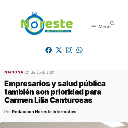
Saltar
al
contenido
Menú
21 de abril, 2021
NACIONAL
Empresarios y salud pública
también son prioridad para
Carmen Lilia Canturosas
Por
Redaccion Noreste Informativo