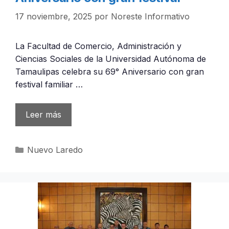
17 noviembre, 2025
por
Noreste Informativo
La Facultad de Comercio, Administración y
Ciencias Sociales de la Universidad Autónoma de
Tamaulipas celebra su 69° Aniversario con gran
festival familiar …
Leer más
Categorías
Nuevo Laredo