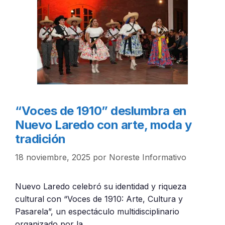
“Voces de 1910” deslumbra en
Nuevo Laredo con arte, moda y
tradición
18 noviembre, 2025
por
Noreste Informativo
Nuevo Laredo celebró su identidad y riqueza
cultural con “Voces de 1910: Arte, Cultura y
Pasarela”, un espectáculo multidisciplinario
organizado por la …