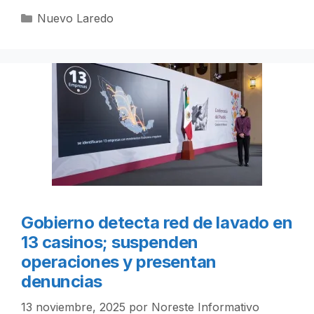
Categorías
Nuevo Laredo
Gobierno detecta red de lavado en
13 casinos; suspenden
operaciones y presentan
denuncias
13 noviembre, 2025
por
Noreste Informativo