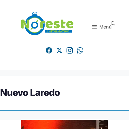
Saltar
al
contenido
Menú
Nuevo Laredo