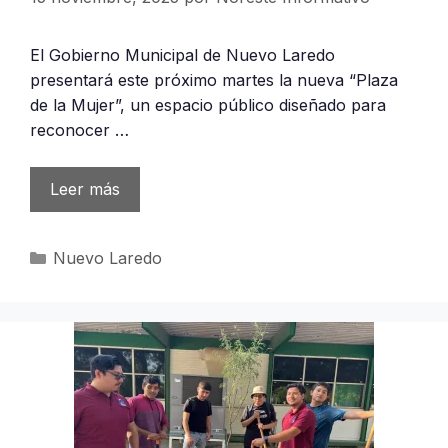
El Gobierno Municipal de Nuevo Laredo
presentará este próximo martes la nueva “Plaza
de la Mujer”, un espacio público diseñado para
reconocer …
Leer más
Categorías
Nuevo Laredo