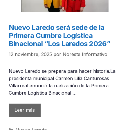
Nuevo Laredo será sede de la
Primera Cumbre Logística
Binacional “Los Laredos 2026”
12 noviembre, 2025
por
Noreste Informativo
Nuevo Laredo se prepara para hacer historia.La
presidenta municipal Carmen Lilia Canturosas
Villarreal anunció la realización de la Primera
Cumbre Logística Binacional …
Leer más
Categorías
Nuevo Laredo