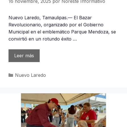
16 noviembre, 2025
por
Noreste Informativo
Nuevo Laredo, Tamaulipas.— El Bazar
Revolucionario, organizado por el Gobierno
Municipal en el emblemático Parque Mendoza, se
convirtió en un rotundo éxito …
Leer más
Categorías
Nuevo Laredo