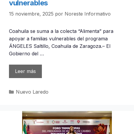
vulnerables
15 noviembre, 2025
por
Noreste Informativo
Coahuila se suma a la colecta “Alimenta” para
apoyar a familias vulnerables del programa
ÁNGELES Saltillo, Coahuila de Zaragoza.– El
Gobierno del …
Leer más
Categorías
Nuevo Laredo