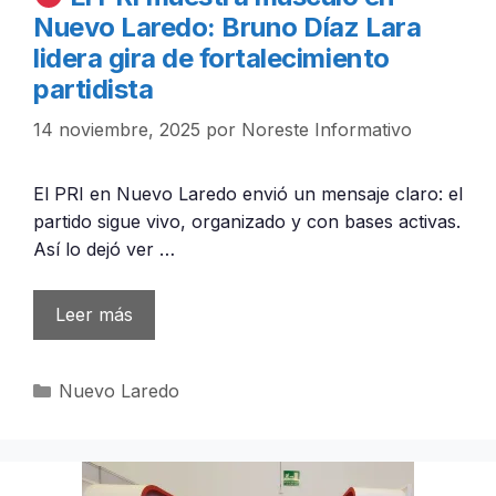
Nuevo Laredo: Bruno Díaz Lara
lidera gira de fortalecimiento
partidista
14 noviembre, 2025
por
Noreste Informativo
El PRI en Nuevo Laredo envió un mensaje claro: el
partido sigue vivo, organizado y con bases activas.
Así lo dejó ver …
Leer más
Categorías
Nuevo Laredo