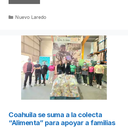
Categorías
Nuevo Laredo
Coahuila se suma a la colecta
“Alimenta” para apoyar a familias