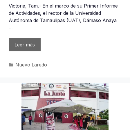
Victoria, Tam.- En el marco de su Primer Informe
de Actividades, el rector de la Universidad
Autónoma de Tamaulipas (UAT), Dámaso Anaya
…
Leer más
Categorías
Nuevo Laredo