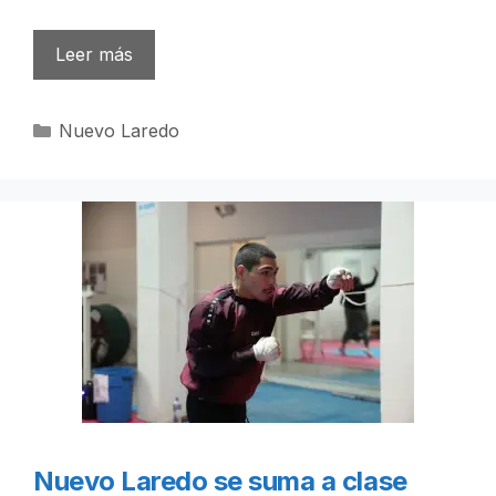
Leer más
Categorías
Nuevo Laredo
Nuevo Laredo se suma a clase