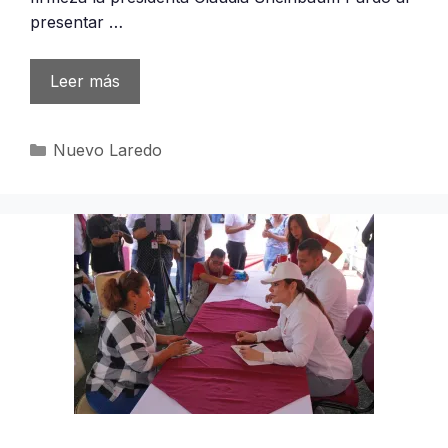
presentar …
Leer más
Categorías
Nuevo Laredo