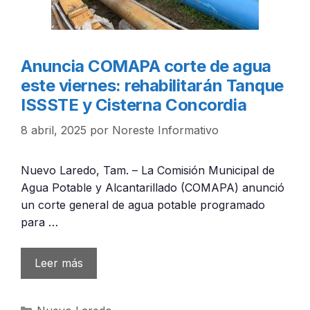
Anuncia COMAPA corte de agua
este viernes: rehabilitarán Tanque
ISSSTE y Cisterna Concordia
8 abril, 2025
por
Noreste Informativo
Nuevo Laredo, Tam. – La Comisión Municipal de
Agua Potable y Alcantarillado (COMAPA) anunció
un corte general de agua potable programado
para …
Leer más
Categorías