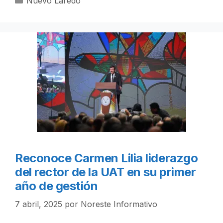
Nuevo Laredo
Reconoce Carmen Lilia liderazgo
del rector de la UAT en su primer
año de gestión
7 abril, 2025
por
Noreste Informativo