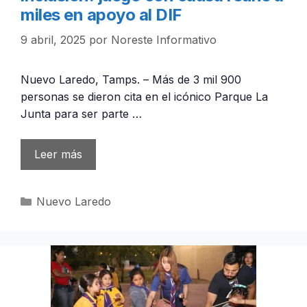
miles en apoyo al DIF
9 abril, 2025
por
Noreste Informativo
Nuevo Laredo, Tamps. – Más de 3 mil 900
personas se dieron cita en el icónico Parque La
Junta para ser parte …
Leer más
Categorías
Nuevo Laredo