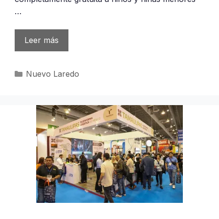
…
Leer más
Categorías
Nuevo Laredo