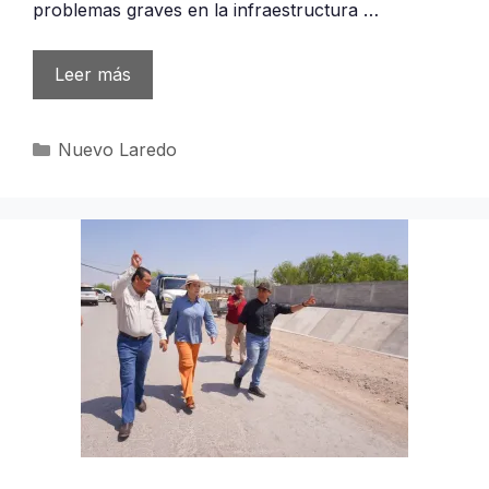
problemas graves en la infraestructura …
Leer más
Categorías
Nuevo Laredo