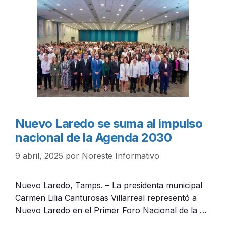
Nuevo Laredo se suma al impulso
nacional de la Agenda 2030
9 abril, 2025
por
Noreste Informativo
Nuevo Laredo, Tamps. – La presidenta municipal
Carmen Lilia Canturosas Villarreal representó a
Nuevo Laredo en el Primer Foro Nacional de la …