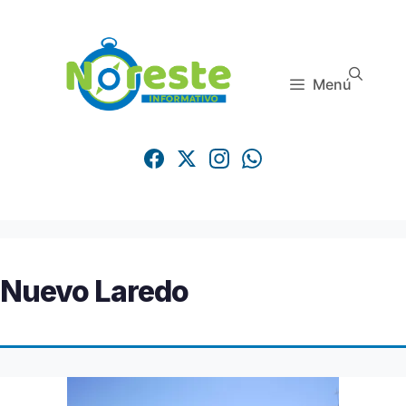
Saltar
al
contenido
Menú
Nuevo Laredo