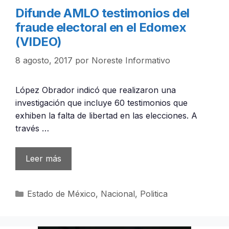
Difunde AMLO testimonios del
fraude electoral en el Edomex
(VIDEO)
8 agosto, 2017
por
Noreste Informativo
López Obrador indicó que realizaron una
investigación que incluye 60 testimonios que
exhiben la falta de libertad en las elecciones. A
través …
Leer más
Categorías
Estado de México
,
Nacional
,
Politica