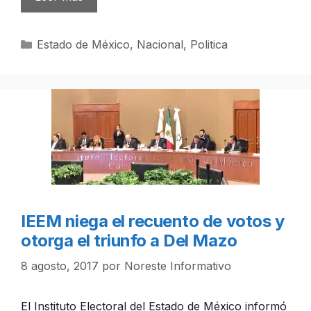
Categorías
Estado de México
,
Nacional
,
Politica
IEEM niega el recuento de votos y
otorga el triunfo a Del Mazo
8 agosto, 2017
por
Noreste Informativo
El Instituto Electoral del Estado de México informó