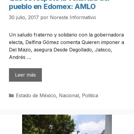
pueblo en Edomex: AMLO
30 julio, 2017
por
Noreste Informativo
Un saludo fraterno y solidario con la gobernadora
electa, Delfina Gómez comenta Quieren imponer a
Del Mazo, asegura Desde Degollado, Jalisco,
Andrés …
Leer más
Categorías
Estado de México
,
Nacional
,
Politica