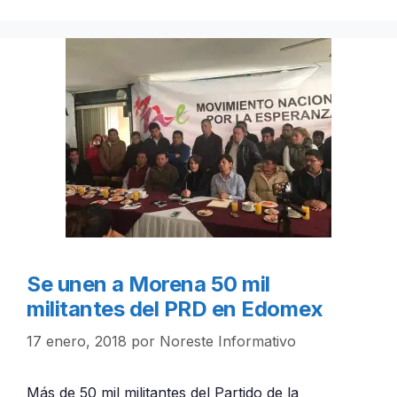
Se unen a Morena 50 mil
militantes del PRD en Edomex
17 enero, 2018
por
Noreste Informativo
Más de 50 mil militantes del Partido de la