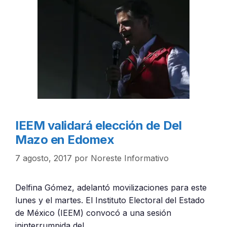
IEEM validará elección de Del
Mazo en Edomex
7 agosto, 2017
por
Noreste Informativo
Delfina Gómez, adelantó movilizaciones para este
lunes y el martes. El Instituto Electoral del Estado
de México (IEEM) convocó a una sesión
ininterrumpida del …