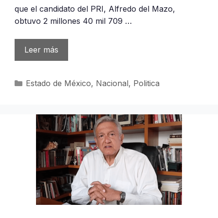
que el candidato del PRI, Alfredo del Mazo,
obtuvo 2 millones 40 mil 709 …
Leer más
Categorías
Estado de México
,
Nacional
,
Politica