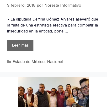
9 febrero, 2018
por
Noreste Informativo
• La diputada Delfina Gómez Álvarez aseveró que
la falta de una estrategia efectiva para combatir la
inseguridad en la entidad, pone …
Leer más
Categorías
Estado de México
,
Nacional