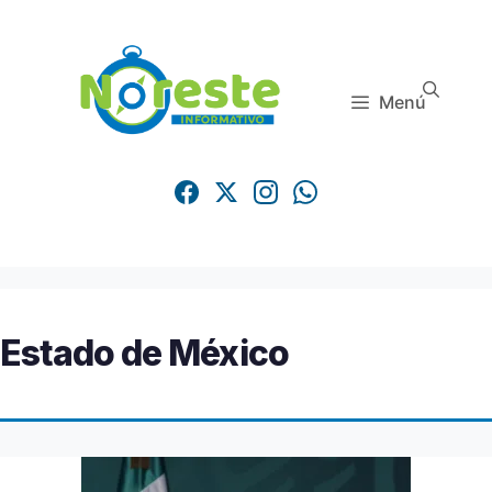
Saltar
al
contenido
Menú
Estado de México