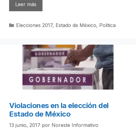
Leer más
Categorías
Elecciones 2017
,
Estado de México
,
Politica
Violaciones en la elección del
Estado de México
13 junio, 2017
por
Noreste Informativo