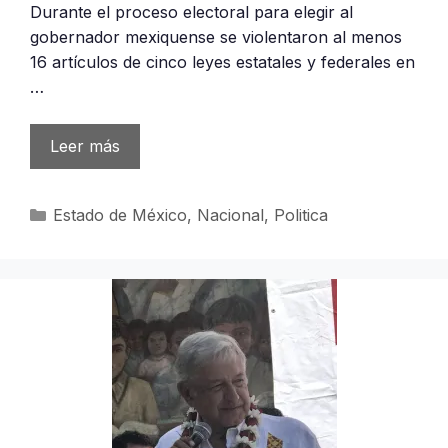
Durante el proceso electoral para elegir al
gobernador mexiquense se violentaron al menos
16 artículos de cinco leyes estatales y federales en
…
Leer más
Categorías
Estado de México
,
Nacional
,
Politica