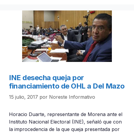
INE desecha queja por
financiamiento de OHL a Del Mazo
15 julio, 2017
por
Noreste Informativo
Horacio Duarte, representante de Morena ante el
Instituto Nacional Electoral (INE), señaló que con
la improcedencia de la que queja presentada por