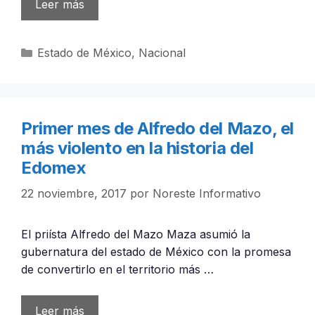
Leer más
Categorías
Estado de México
,
Nacional
Primer mes de Alfredo del Mazo, el
más violento en la historia del
Edomex
22 noviembre, 2017
por
Noreste Informativo
El priísta Alfredo del Mazo Maza asumió la
gubernatura del estado de México con la promesa
de convertirlo en el territorio más …
Leer más