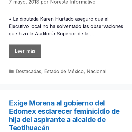
7 mayo, 2018
por
Noreste Informativo
• La diputada Karen Hurtado aseguró que el
Ejecutivo local no ha solventado las observaciones
que hizo la Auditoría Superior de la …
Leer más
Categorías
Destacadas
,
Estado de México
,
Nacional
Exige Morena al gobierno del
Edomex esclarecer feminicidio de
hija del aspirante a alcalde de
Teotihuacán