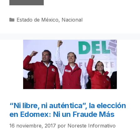
Categorías
Estado de México
,
Nacional
“Ni libre, ni auténtica”, la elección
en Edomex: Ni un Fraude Más
16 noviembre, 2017
por
Noreste Informativo