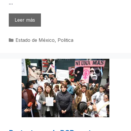
…
Leer más
Categorías
Estado de México
,
Politica