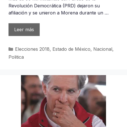
Revolución Democrática (PRD) dejaron su
afiliación y se unieron a Morena durante un …
Leer más
Categorías
Elecciones 2018
,
Estado de México
,
Nacional
,
Politica