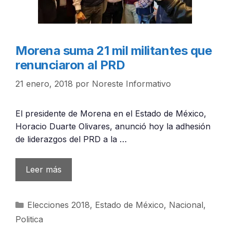
Morena suma 21 mil militantes que
renunciaron al PRD
21 enero, 2018
por
Noreste Informativo
El presidente de Morena en el Estado de México,
Horacio Duarte Olivares, anunció hoy la adhesión
de liderazgos del PRD a la …
Leer más
Categorías
Elecciones 2018
,
Estado de México
,
Nacional
,
Politica