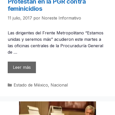
Protestan en la PGR contra
feminicidios
11 julio, 2017
por
Noreste Informativo
Las dirigentes del Frente Metropolitano “Estamos
unidas y seremos más” acudieron este martes a
las oficinas centrales de la Procuraduría General
de …
Leer más
Categorías
Estado de México
,
Nacional