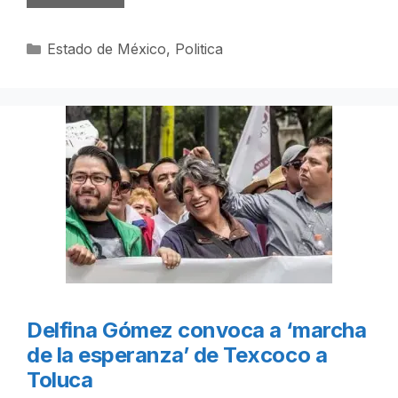
Categorías
Estado de México
,
Politica
Delfina Gómez convoca a ‘marcha
de la esperanza’ de Texcoco a
Toluca