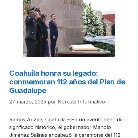
Coahuila honra su legado:
conmemoran 112 años del Plan de
Guadalupe
27 marzo, 2025
por
Noreste Informativo
Ramos Arizpe, Coahuila – En un evento lleno de
significado histórico, el gobernador Manolo
Jiménez Salinas encabezó la ceremonia del 112