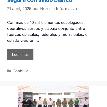
21 abril, 2025
por
Noreste Informativo
Con más de 10 mil elementos desplegados,
operativos aéreos y trabajo conjunto entre
fuerzas estatales, federales y municipales, el
estado vivió un …
Leer más
Categorías
Coahuila