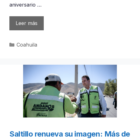
aniversario …
Leer más
Categorías
Coahuila
Saltillo renueva su imagen: Más de