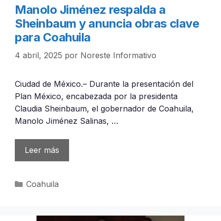
Manolo Jiménez respalda a
Sheinbaum y anuncia obras clave
para Coahuila
4 abril, 2025
por
Noreste Informativo
Ciudad de México.– Durante la presentación del
Plan México, encabezada por la presidenta
Claudia Sheinbaum, el gobernador de Coahuila,
Manolo Jiménez Salinas, …
Leer más
Categorías
Coahuila