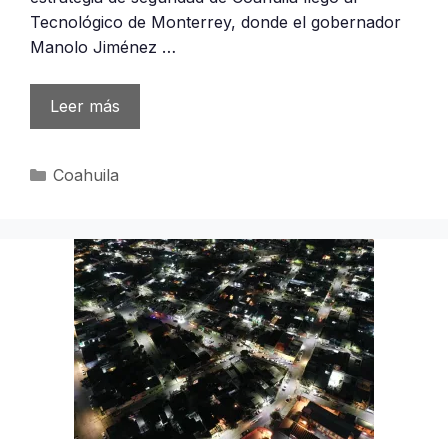
Tecnológico de Monterrey, donde el gobernador
Manolo Jiménez …
Leer más
Categorías
Coahuila