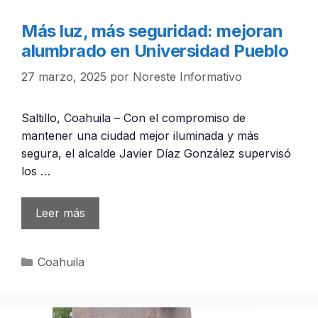
Más luz, más seguridad: mejoran
alumbrado en Universidad Pueblo
27 marzo, 2025
por
Noreste Informativo
Saltillo, Coahuila – Con el compromiso de
mantener una ciudad mejor iluminada y más
segura, el alcalde Javier Díaz González supervisó
los …
Leer más
Categorías
Coahuila