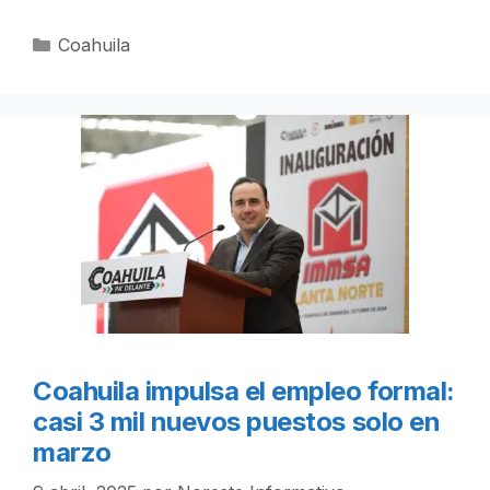
Categorías
Coahuila
Coahuila impulsa el empleo formal:
casi 3 mil nuevos puestos solo en
marzo