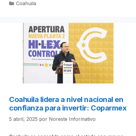
Categorías
Coahuila
Coahuila lidera a nivel nacional en
confianza para invertir: Coparmex
5 abril, 2025
por
Noreste Informativo