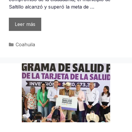
Saltillo alcanzó y superó la meta de …
Leer más
Categorías
Coahuila