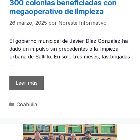
300 colonias beneficiadas con
megaoperativo de limpieza
26 marzo, 2025
por
Noreste Informativo
El gobierno municipal de Javier Díaz González ha
dado un impulso sin precedentes a la limpieza
urbana de Saltillo. En solo tres meses, las brigadas
…
Leer más
Categorías
Coahuila