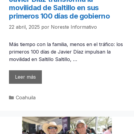
movilidad de Saltillo en sus
primeros 100 días de gobierno
22 abril, 2025
por
Noreste Informativo
Más tiempo con la familia, menos en el tráfico: los
primeros 100 días de Javier Díaz impulsan la
movilidad en Saltillo Saltillo, …
Leer más
Categorías
Coahuila