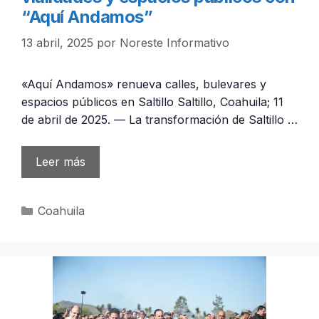
“Aquí Andamos”
13 abril, 2025
por
Noreste Informativo
«Aquí Andamos» renueva calles, bulevares y
espacios públicos en Saltillo Saltillo, Coahuila; 11
de abril de 2025. — La transformación de Saltillo …
Leer más
Categorías
Coahuila