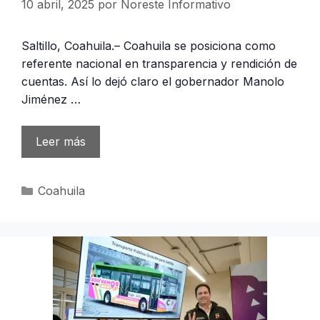
10 abril, 2025
por
Noreste Informativo
Saltillo, Coahuila.– Coahuila se posiciona como
referente nacional en transparencia y rendición de
cuentas. Así lo dejó claro el gobernador Manolo
Jiménez …
Leer más
Categorías
Coahuila