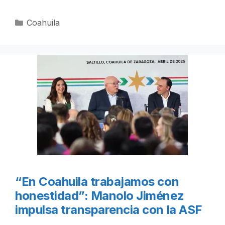
Categorías
Coahuila
“En Coahuila trabajamos con
honestidad”: Manolo Jiménez
impulsa transparencia con la ASF