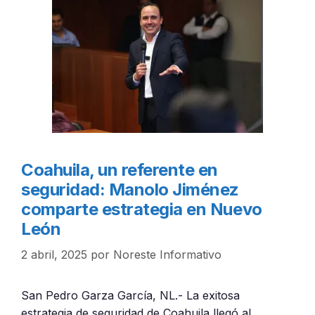
Coahuila, un referente en
seguridad: Manolo Jiménez
comparte estrategia en Nuevo
León
2 abril, 2025
por
Noreste Informativo
San Pedro Garza García, NL.- La exitosa
estrategia de seguridad de Coahuila llegó al