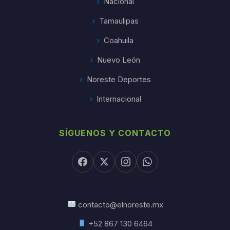
Nacional
Tamaulipas
Coahuila
Nuevo León
Noreste Deportes
Internacional
SÍGUENOS Y CONTACTO
contacto@elnoreste.mx
+52 867 130 6464