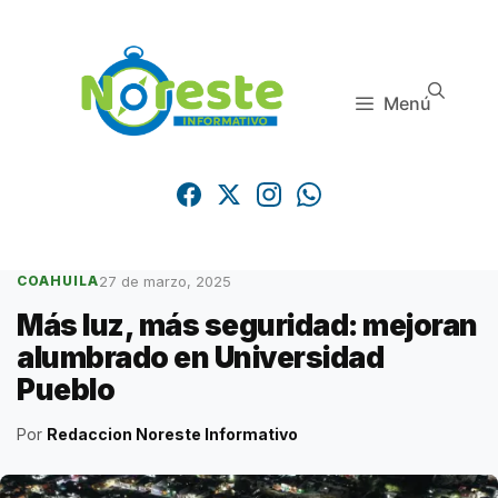
Saltar
al
contenido
Menú
27 de marzo, 2025
COAHUILA
Más luz, más seguridad: mejoran
alumbrado en Universidad
Pueblo
Por
Redaccion Noreste Informativo