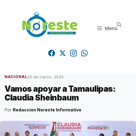
Saltar
al
contenido
Menú
20 de marzo, 2024
NACIONAL
Vamos apoyar a Tamaulipas:
Claudia Sheinbaum
Por
Redaccion Noreste Informativo