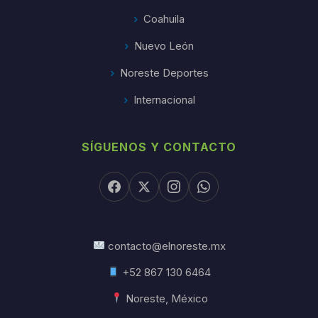
Coahuila
Nuevo León
Noreste Deportes
Internacional
SÍGUENOS Y CONTACTO
contacto@elnoreste.mx
+52 867 130 6464
Noreste, México