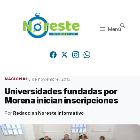
Saltar
al
contenido
Menú
3 de noviembre, 2015
NACIONAL
Universidades fundadas por
Morena inician inscripciones
Por
Redaccion Noreste Informativo