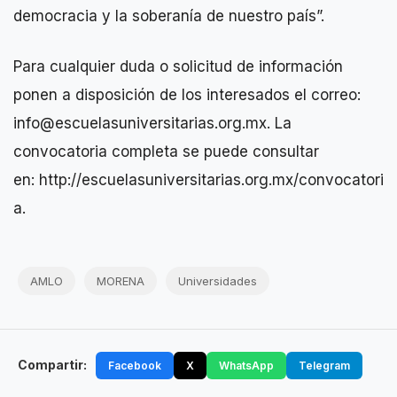
democracia y la soberanía de nuestro país”.
Para cualquier duda o solicitud de información
ponen a disposición de los interesados el correo:
info@escuelasuniversitarias.org.mx. La
convocatoria completa se puede consultar
en: http://escuelasuniversitarias.org.mx/convocatori
a.
AMLO
MORENA
Universidades
Compartir:
Facebook
X
WhatsApp
Telegram