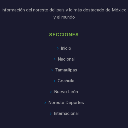
Información del noreste del país y lo más destacado de México
y el mundo
SECCIONES
Inicio
Nacional
Tamaulipas
Coahuila
Nuevo León
Noreste Deportes
Internacional