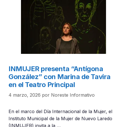
INMUJER presenta “Antígona
González” con Marina de Tavira
en el Teatro Principal
4 marzo, 2026
por
Noreste Informativo
En el marco del Día Internacional de la Mujer, el
Instituto Municipal de la Mujer de Nuevo Laredo
(INMUJER) invita a la …