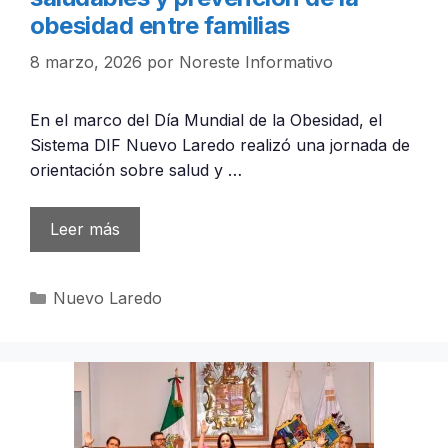
obesidad entre familias
8 marzo, 2026
por
Noreste Informativo
En el marco del Día Mundial de la Obesidad, el
Sistema DIF Nuevo Laredo realizó una jornada de
orientación sobre salud y …
Leer más
Categorías
Nuevo Laredo