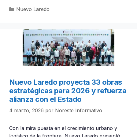
Categorías
Nuevo Laredo
Nuevo Laredo proyecta 33 obras
estratégicas para 2026 y refuerza
alianza con el Estado
4 marzo, 2026
por
Noreste Informativo
Con la mira puesta en el crecimiento urbano y
logístico de la frontera, Nuevo Laredo presentó