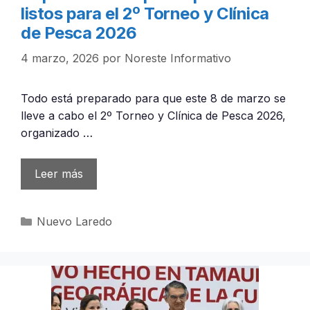
listos para el 2º Torneo y Clínica
de Pesca 2026
4 marzo, 2026
por
Noreste Informativo
Todo está preparado para que este 8 de marzo se
lleve a cabo el 2º Torneo y Clínica de Pesca 2026,
organizado …
Leer más
Categorías
Nuevo Laredo