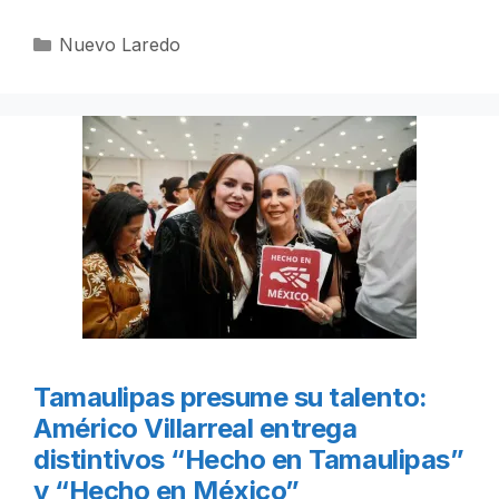
Categorías
Nuevo Laredo
Tamaulipas presume su talento:
Américo Villarreal entrega
distintivos “Hecho en Tamaulipas”
y “Hecho en México”