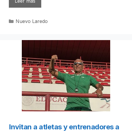
Leer más
Categorías
Nuevo Laredo
Invitan a atletas y entrenadores a