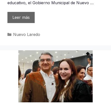
educativo, el Gobierno Municipal de Nuevo …
Leer más
Categorías
Nuevo Laredo