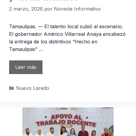
2 marzo, 2026
por
Noreste Informativo
Tamaulipas. — El talento local subió al escenario.
El gobernador Américo Villarreal Anaya encabezó
la entrega de los distintivos “Hecho en
Tamaulipas” …
Leer más
Categorías
Nuevo Laredo