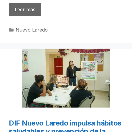
Leer más
Categorías
Nuevo Laredo
DIF Nuevo Laredo impulsa hábitos
saludables y prevención de la