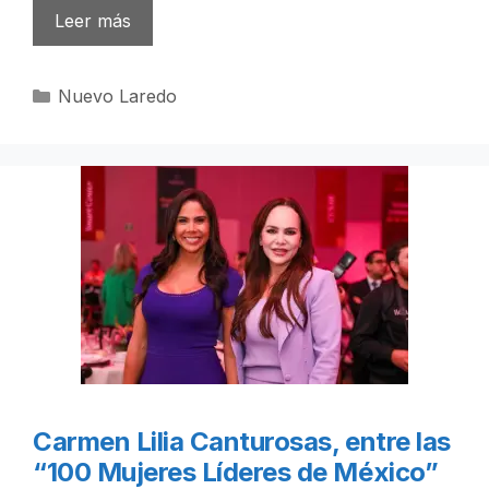
Leer más
Categorías
Nuevo Laredo
Carmen Lilia Canturosas, entre las
“100 Mujeres Líderes de México”