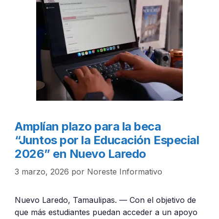
Amplían plazo para la beca
“Juntos por la Educación Especial
2026” en Nuevo Laredo
3 marzo, 2026
por
Noreste Informativo
Nuevo Laredo, Tamaulipas. — Con el objetivo de
que más estudiantes puedan acceder a un apoyo