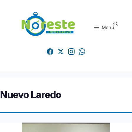
Saltar
al
contenido
Menú
Nuevo Laredo