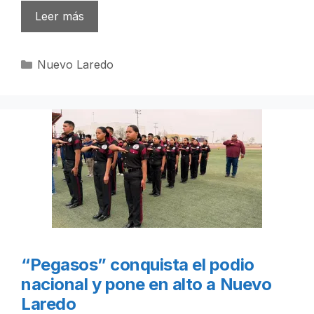
Leer más
Categorías
Nuevo Laredo
“Pegasos” conquista el podio
nacional y pone en alto a Nuevo
Laredo