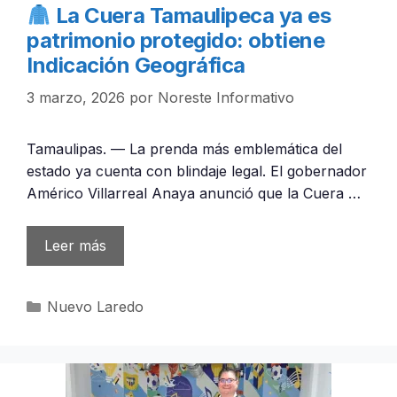
La Cuera Tamaulipeca ya es
patrimonio protegido: obtiene
Indicación Geográfica
3 marzo, 2026
por
Noreste Informativo
Tamaulipas. — La prenda más emblemática del
estado ya cuenta con blindaje legal. El gobernador
Américo Villarreal Anaya anunció que la Cuera …
Leer más
Categorías
Nuevo Laredo