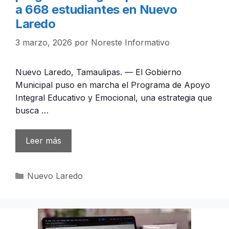
a 668 estudiantes en Nuevo
Laredo
3 marzo, 2026
por
Noreste Informativo
Nuevo Laredo, Tamaulipas. — El Gobierno
Municipal puso en marcha el Programa de Apoyo
Integral Educativo y Emocional, una estrategia que
busca …
Leer más
Categorías
Nuevo Laredo