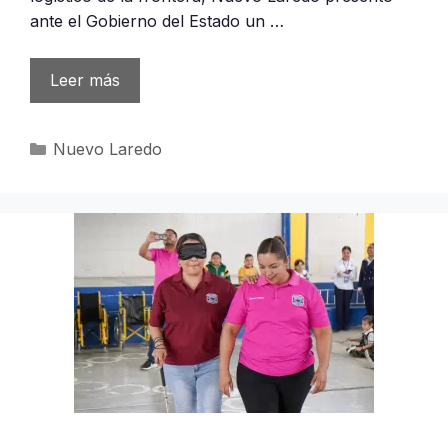
ante el Gobierno del Estado un …
Leer más
Categorías
Nuevo Laredo