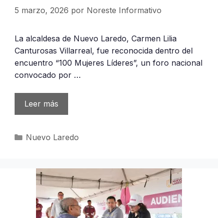
5 marzo, 2026
por
Noreste Informativo
La alcaldesa de Nuevo Laredo, Carmen Lilia
Canturosas Villarreal, fue reconocida dentro del
encuentro “100 Mujeres Líderes”, un foro nacional
convocado por …
Leer más
Categorías
Nuevo Laredo