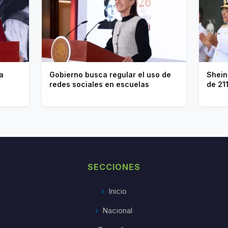
a
Gobierno busca regular el uso de
Shein
redes sociales en escuelas
de 21
SECCIONES
Inicio
Nacional