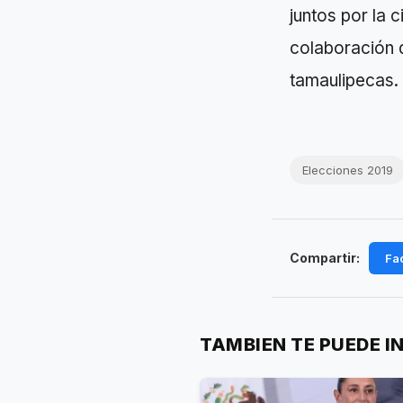
juntos por la 
colaboración d
tamaulipecas.
Elecciones 2019
Compartir:
Fa
TAMBIEN TE PUEDE I