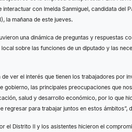
 interactuar con Imelda Sanmiguel, candidata del P
), la mañana de este jueves.
tuvieron una dinámica de preguntas y respuestas co
n local sobre las funciones de un diputado y las nec
de ver el interés que tienen los trabajadores por i
de gobierno, las principales preocupaciones que no
ación, salud y desarrollo económico, por lo que hi
regresar para trabajar juntos en estos ámbitos”, di
r el Distrito II y los asistentes hicieron el comprom