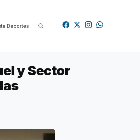
te Deportes
l y Sector
 las