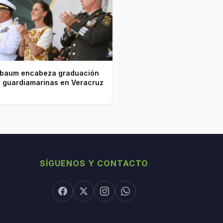
baum encabeza graduación
1 guardiamarinas en Veracruz
SÍGUENOS Y CONTACTO