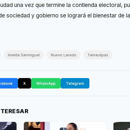
ciudad una vez que termine la contienda electoral, pu
e sociedad y gobierno se logrará el bienestar de la
Imelda Sanmiguel
Nuevo Laredo
Tamaulipas
cebook
X
WhatsApp
Telegram
NTERESAR