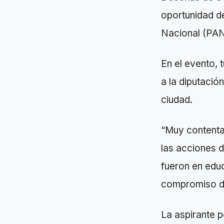
oportunidad de
Nacional (PAN
En el evento, 
a la diputació
ciudad.
“Muy contenta 
las acciones 
fueron en educ
compromiso de 
La aspirante po