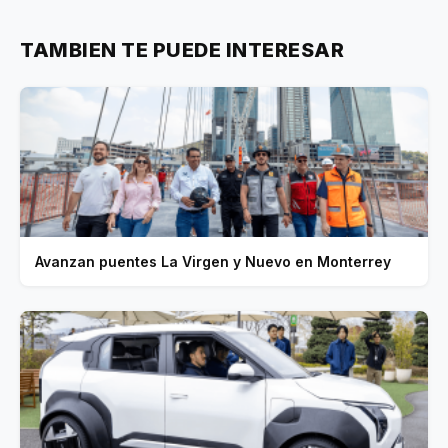
TAMBIEN TE PUEDE INTERESAR
Avanzan puentes La Virgen y Nuevo en Monterrey