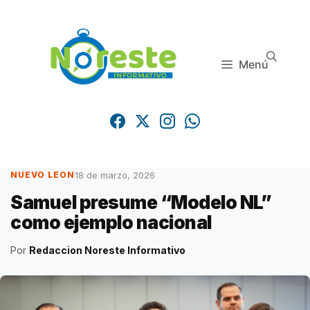
Saltar
al
contenido
Menú
18 de marzo, 2026
NUEVO LEON
Samuel presume “Modelo NL”
como ejemplo nacional
Por
Redaccion Noreste Informativo