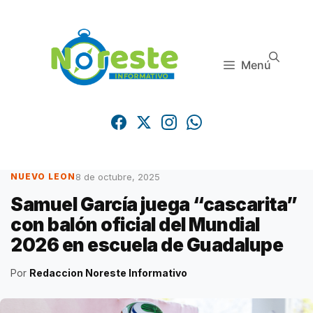
Saltar
al
contenido
Menú
8 de octubre, 2025
NUEVO LEON
Samuel García juega “cascarita”
con balón oficial del Mundial
2026 en escuela de Guadalupe
Por
Redaccion Noreste Informativo