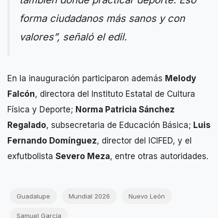
forma ciudadanos más sanos y con
valores”, señaló el edil.
En la inauguración participaron además
Melody
Falcón
, directora del Instituto Estatal de Cultura
Física y Deporte;
Norma Patricia Sánchez
Regalado
, subsecretaria de Educación Básica;
Luis
Fernando Domínguez
, director del ICIFED, y el
exfutbolista
Severo Meza
, entre otras autoridades.
Guadalupe
Mundial 2026
Nuevo León
Samuel García