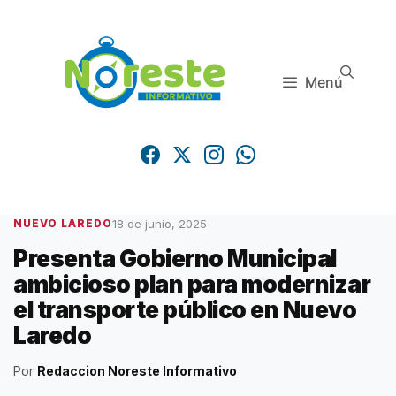
Saltar
al
contenido
Menú
18 de junio, 2025
NUEVO LAREDO
Presenta Gobierno Municipal
ambicioso plan para modernizar
el transporte público en Nuevo
Laredo
Por
Redaccion Noreste Informativo