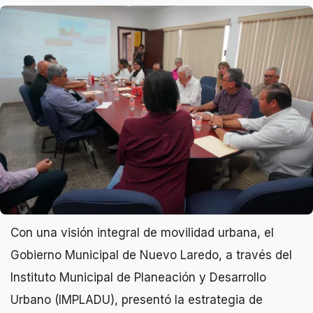
Con una visión integral de movilidad urbana, el
Gobierno Municipal de Nuevo Laredo, a través del
Instituto Municipal de Planeación y Desarrollo
Urbano (IMPLADU), presentó la estrategia de