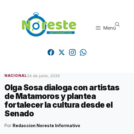
Saltar
al
contenido
Menú
24 de junio, 2026
NACIONAL
Olga Sosa dialoga con artistas
de Matamoros y plantea
fortalecer la cultura desde el
Senado
Por
Redaccion Noreste Informativo