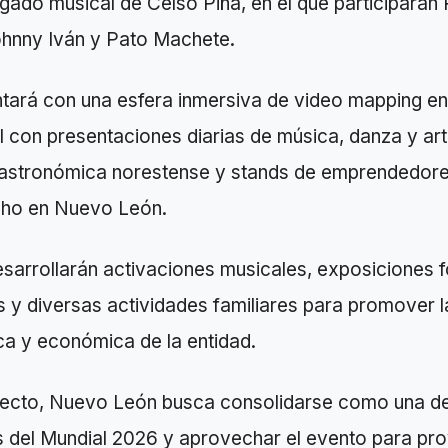
gado musical de Celso Piña, en el que participarán
hnny Iván y Pato Machete.
ntará con una esfera inmersiva de video mapping e
al con presentaciones diarias de música, danza y ar
astronómica norestense y stands de emprendedore
ho en Nuevo León.
sarrollarán activaciones musicales, exposiciones f
s y diversas actividades familiares para promover l
tica y económica de la entidad.
ecto, Nuevo León busca consolidarse como una de
s del Mundial 2026 y aprovechar el evento para pro