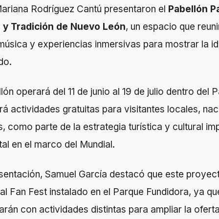
ariana Rodríguez Cantú presentaron el
Pabellón P
a y Tradición de Nuevo León
, un espacio que reuni
úsica y experiencias inmersivas para mostrar la id
do.
ón operará del 11 de junio al 19 de julio dentro del 
á actividades gratuitas para visitantes locales, nac
s, como parte de la estrategia turística y cultural im
al en el marco del Mundial.
esentación, Samuel García destacó que este proyec
al Fan Fest instalado en el Parque Fundidora, ya 
rán con actividades distintas para ampliar la ofert