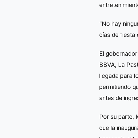
entretenimient
“No hay ningun
días de fiesta
El gobernador 
BBVA, La Past
llegada para l
permitiendo qu
antes de ingre
Por su parte, 
que la inaugur