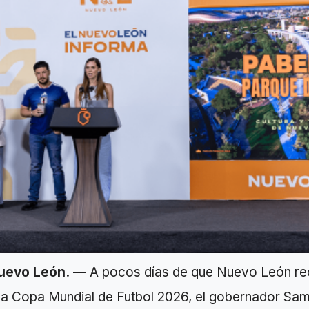
uevo León.
— A pocos días de que Nuevo León rec
 la Copa Mundial de Futbol 2026, el gobernador Sa