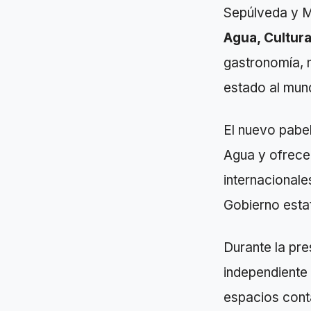
Sepúlveda y M
Agua, Cultur
gastronomía, m
estado al mun
El nuevo pabell
Agua y ofrecer
internacionale
Gobierno estat
Durante la pr
independiente 
espacios conta