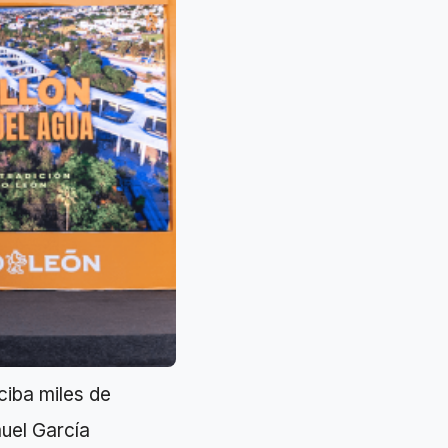
iba miles de
muel García