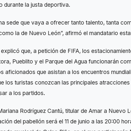
o durante la justa deportiva.
a sede que vaya a ofrecer tanto talento, tanta com
 como la de Nuevo León”, afirmó el mandatario estat
explicó que, a petición de FIFA, los estacionamient
ora, Pueblito y el Parque del Agua funcionarán co
os aficionados que asistan a los encuentros mundial
e los turistas conozcan las principales atracciones
sar a los partidos.
Mariana Rodríguez Cantú, titular de Amar a Nuevo 
ación del pabellón será el 11 de junio a las 20:00 ho