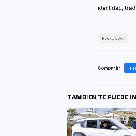
identidad, trad
Nuevo León
Compartir:
Fa
TAMBIEN TE PUEDE I