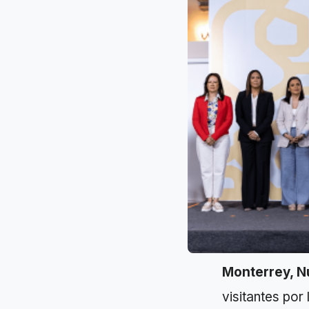
Monterrey, N
visitantes por