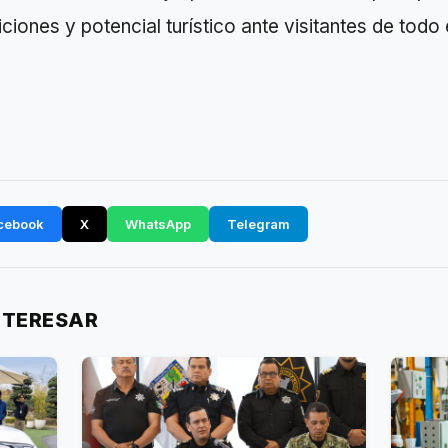
iciones y potencial turístico ante visitantes de todo
cebook
X
WhatsApp
Telegram
NTERESAR