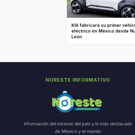
KIA fabricará su primer vehíc
eléctrico en México desde N
León
NORESTE INFORMATIVO
Información del noreste del país y lo más destacado
de México y el mundo