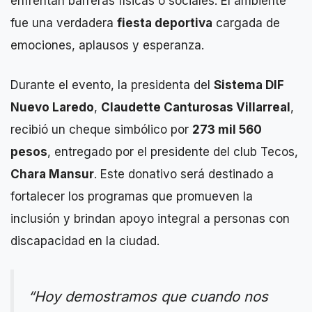
enfrentan barreras físicas o sociales. El ambiente
fue una verdadera
fiesta deportiva
cargada de
emociones, aplausos y esperanza.
Durante el evento, la presidenta del
Sistema DIF
Nuevo Laredo
,
Claudette Canturosas Villarreal
,
recibió un cheque simbólico por
273 mil 560
pesos
, entregado por el presidente del club Tecos,
Chara Mansur
. Este donativo será destinado a
fortalecer los programas que promueven la
inclusión y brindan apoyo integral a personas con
discapacidad en la ciudad.
“Hoy demostramos que cuando nos