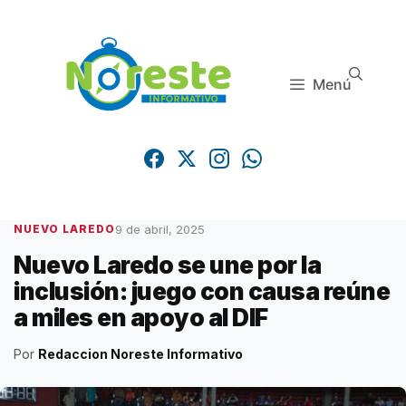
Saltar
al
contenido
Menú
9 de abril, 2025
NUEVO LAREDO
Nuevo Laredo se une por la
inclusión: juego con causa reúne
a miles en apoyo al DIF
Por
Redaccion Noreste Informativo