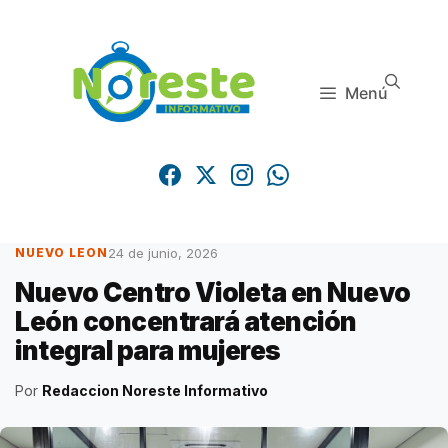
Saltar
al
contenido
Menú
24 de junio, 2026
NUEVO LEON
Nuevo Centro Violeta en Nuevo
León concentrará atención
integral para mujeres
Por
Redaccion Noreste Informativo