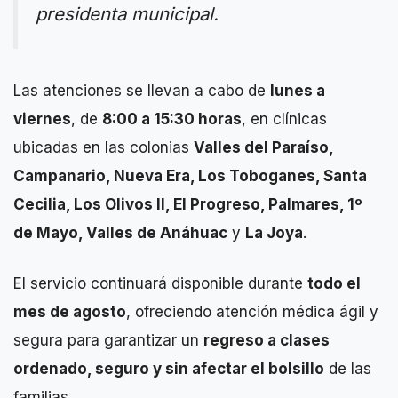
presidenta municipal.
Las atenciones se llevan a cabo de
lunes a
viernes
, de
8:00 a 15:30 horas
, en clínicas
ubicadas en las colonias
Valles del Paraíso,
Campanario, Nueva Era, Los Toboganes, Santa
Cecilia, Los Olivos II, El Progreso, Palmares, 1º
de Mayo, Valles de Anáhuac
y
La Joya
.
El servicio continuará disponible durante
todo el
mes de agosto
, ofreciendo atención médica ágil y
segura para garantizar un
regreso a clases
ordenado, seguro y sin afectar el bolsillo
de las
familias.