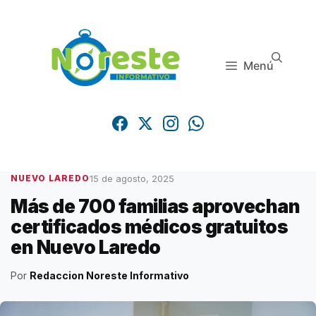
Saltar
al
contenido
Menú
15 de agosto, 2025
NUEVO LAREDO
Más de 700 familias aprovechan
certificados médicos gratuitos
en Nuevo Laredo
Por
Redaccion Noreste Informativo