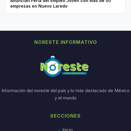
Anuncian Feria del Empleo Joven con más de 50
empresas en Nuevo Laredo
NORESTE INFORMATIVO
Información del noreste del país y lo más destacado de México
y el mundo
SECCIONES
Inicio