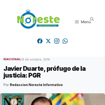
Saltar
al
contenido
Menú
19 de octubre, 2016
NACIONAL
Javier Duarte, prófugo de la
justicia: PGR
Por
Redaccion Noreste Informativo