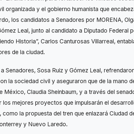
vil organizada y el gobierno humanista que encabez
do, los candidatos a Senadores por MORENA, Olg
mez Leal, junto al candidato a Diputado Federal po
ndo Historia”, Carlos Canturosas Villarreal, entab
res de la ciudad.
 a Senadores, Sosa Ruiz y Gómez Leal, refrendaro
n la sociedad civil y aseguraron que de la mano de
de México, Claudia Sheinbaum, y a través del senad
r los mejores proyectos que impulsarán el desarro
, como la propuesta del tren que enlazará Ciudad 
Monterrey y Nuevo Laredo.