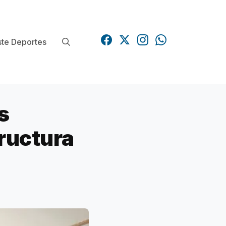
te Deportes
s
ructura