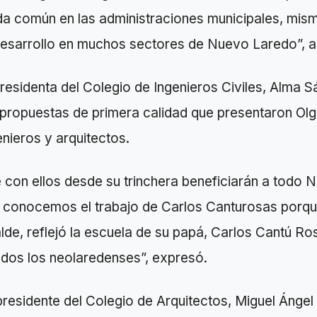
da común en las administraciones municipales, mis
desarrollo en muchos sectores de Nuevo Laredo”, 
residenta del Colegio de Ingenieros Civiles, Alma 
 propuestas de primera calidad que presentaron Ol
nieros y arquitectos.
con ellos desde su trinchera beneficiarán a todo 
ad conocemos el trabajo de Carlos Canturosas porqu
lde, reflejó la escuela de su papá, Carlos Cantú Ro
odos los neolaredenses”, expresó.
 presidente del Colegio de Arquitectos, Miguel Ánge