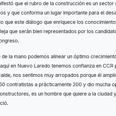
festó que el rubro de la construcción es un sector
s y que conforma un lugar importante para el desar
lo que este diálogo que enriquece los conocimiento
leja que serán bien representados por los candidat
ongreso.
de la mano podemos alinear un óptimo crecimiento
; aquí en Nuevo Laredo tenemos confianza en CCR
calde, nos sentimos muy arropados porque él ampli
 50 contratistas a prácticamente 200 y dio mucha o
constructores, es un hombre que quiere a la ciudad y
ció.