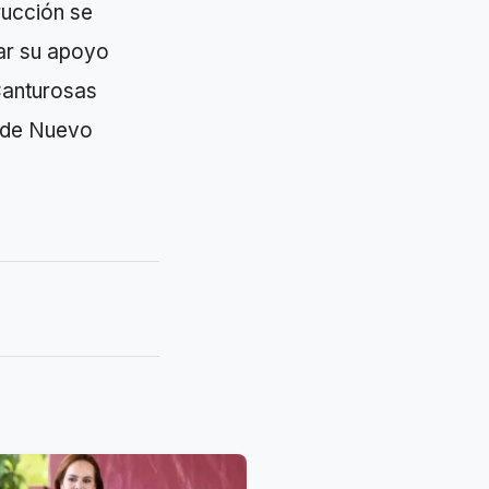
rucción se
ar su apoyo
Canturosas
o de Nuevo