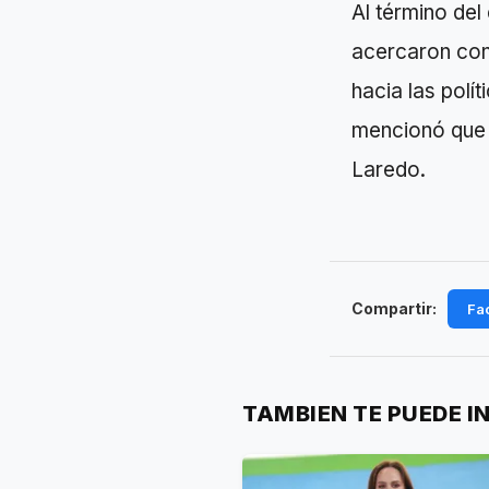
Al término del
acercaron con
hacia las polí
mencionó que 
Laredo.
Compartir:
Fa
TAMBIEN TE PUEDE I