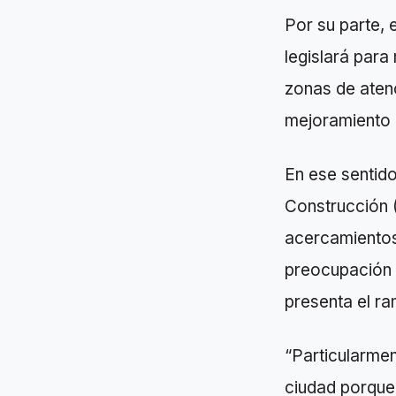
Por su parte, 
legislará para
zonas de atenc
mejoramiento 
En ese sentido
Construcción (
acercamientos
preocupación p
presenta el ra
“Particularmen
ciudad porque 