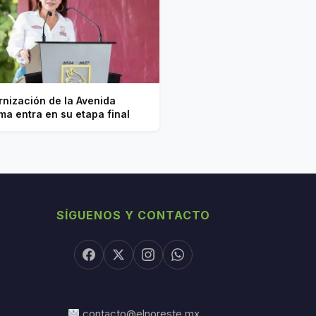
nización de la Avenida
ma entra en su etapa final
SÍGUENOS Y CONTACTO
contacto@elnoreste.mx