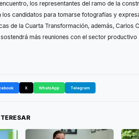
 encuentro, los representantes del ramo de la const
 los candidatos para tomarse fotografías y expres
ticas de la Cuarta Transformación, además, Carlos 
sostendrá más reuniones con el sector productiv
cebook
X
WhatsApp
Telegram
NTERESAR