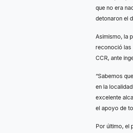
que no era na
detonaron el 
Asimismo, la p
reconoció las
CCR, ante inge
“Sabemos que 
en la localid
excelente alca
el apoyo de t
Por último, el