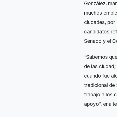
González, mani
muchos empleo
ciudades, por 
candidatos ref
Senado y el C
“Sabemos que 
de las ciudad
cuando fue al
tradicional de
trabajo a los 
apoyo”, enalte