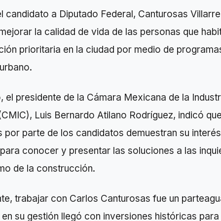
el candidato a Diputado Federal, Canturosas Villarre
 mejorar la calidad de vida de las personas que habi
ión prioritaria en la ciudad por medio de programa
urbano.
, el presidente de la Cámara Mexicana de la Industr
CMIC), Luis Bernardo Atilano Rodríguez, indicó qu
 por parte de los candidatos demuestran su interés
ara conocer y presentar las soluciones a las inqu
mo de la construcción.
te, trabajar con Carlos Canturosas fue un parteagu
en su gestión llegó con inversiones históricas para