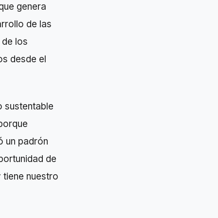
 que genera
rollo de las
 de los
os desde el
 sustentable
 porque
ó un padrón
portunidad de
 tiene nuestro