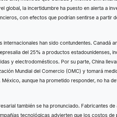
el global, la incertidumbre ha puesto en alerta a inv
cieros, con efectos que podrían sentirse a partir d
s internacionales han sido contundentes. Canadá a
represalia del 25% a productos estadounidenses, i
idas y electrodomésticos. Por su parte, China lleva
ización Mundial del Comercio (OMC) y tomará medi
. México, aunque ha prometido responder, no ha de
esarial también se ha pronunciado. Fabricantes de
compañías tecnológicas advierten que los costos de