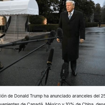
ción de Donald Trump ha anunciado aranceles del 
venientes de Canadá, México y 10% de China, de