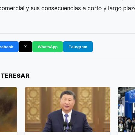
comercial y sus consecuencias a corto y largo plaz
cebook
X
WhatsApp
Telegram
NTERESAR