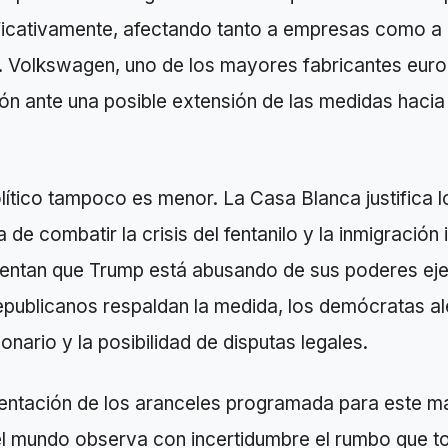
ificativamente, afectando tanto a empresas como a
 Volkswagen, uno de los mayores fabricantes eur
n ante una posible extensión de las medidas hacia
lítico tampoco es menor. La Casa Blanca justifica 
 de combatir la crisis del fentanilo y la inmigración 
mentan que Trump está abusando de sus poderes eje
epublicanos respaldan la medida, los demócratas al
onario y la posibilidad de disputas legales.
entación de los aranceles programada para este ma
l mundo observa con incertidumbre el rumbo que t