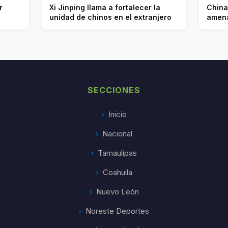
r
Xi Jinping llama a fortalecer la
China
unidad de chinos en el extranjero
amena
SECCIONES
Inicio
Nacional
Tamaulipas
Coahuila
Nuevo León
Noreste Deportes