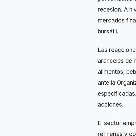
recesión. A niv
mercados finan
bursátil.
Las reaccione
aranceles de 
alimentos, beb
ante la Organ
especificadas
acciones.
El sector empr
refinerías y 