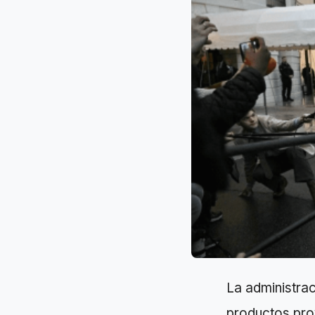
La administra
productos pro