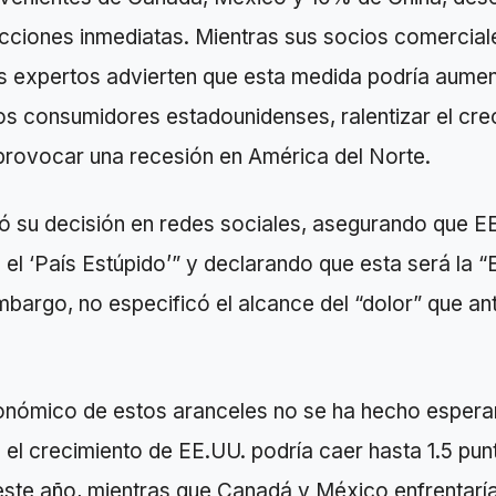
acciones inmediatas. Mientras sus socios comercial
os expertos advierten que esta medida podría aumen
os consumidores estadounidenses, ralentizar el cre
rovocar una recesión en América del Norte.
ó su decisión en redes sociales, asegurando que E
 el ‘País Estúpido’” y declarando que esta será la 
embargo, no especificó el alcance del “dolor” que ant
onómico de estos aranceles no se ha hecho espera
el crecimiento de EE.UU. podría caer hasta 1.5 pun
este año, mientras que Canadá y México enfrentaría