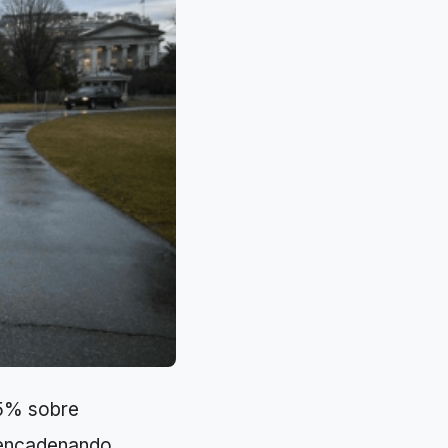
25% sobre
sencadenando