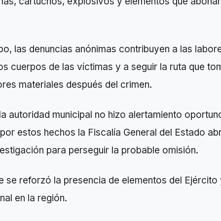
as, cartuchos, explosivos y elementos que abonan
po, las denuncias anónimas contribuyen a las labor
s cuerpos de las víctimas y a seguir la ruta que to
ores materiales después del crimen.
a autoridad municipal no hizo alertamiento oportun
 por estos hechos la Fiscalía General del Estado ab
estigación para perseguir la probable omisión.
 se reforzó la presencia de elementos del Ejército 
al en la región.