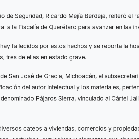
io de Seguridad, Ricardo Mejía Berdeja, reiteró el r
al a la Fiscalía de Querétaro para avanzar en las i
hay fallecidos por estos hechos y se reporta la hos
, tres de ellas en estado grave.
 de San José de Gracia, Michoacán, el subsecretari
ficación del autor intelectual y los materiales, perte
 denominado Pájaros Sierra, vinculado al Cártel Ja
diversos cateos a viviendas, comercios y propieda