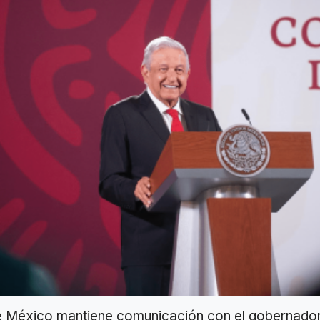
e México mantiene comunicación con el gobernado