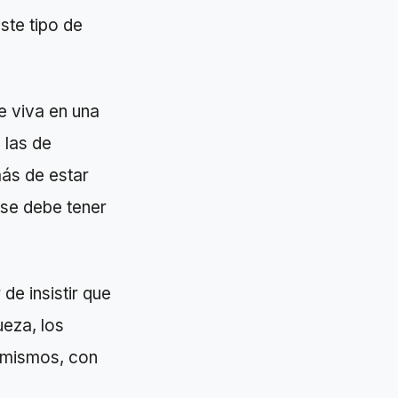
este tipo de
e viva en una
 las de
ás de estar
 se debe tener
de insistir que
ueza, los
s mismos, con