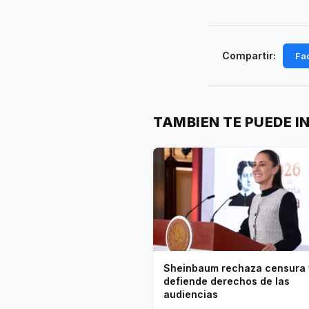
Compartir:
Fa
TAMBIEN TE PUEDE I
Sheinbaum rechaza censura 
defiende derechos de las
audiencias