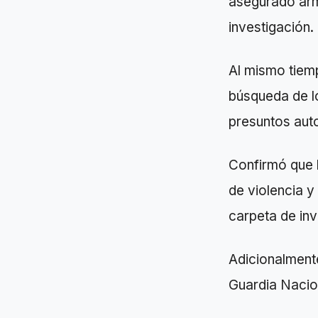
asegurado arm
investigación.
Al mismo tiem
búsqueda de lo
presuntos aut
Confirmó que l
de violencia y
carpeta de inv
Adicionalmente
Guardia Nacion