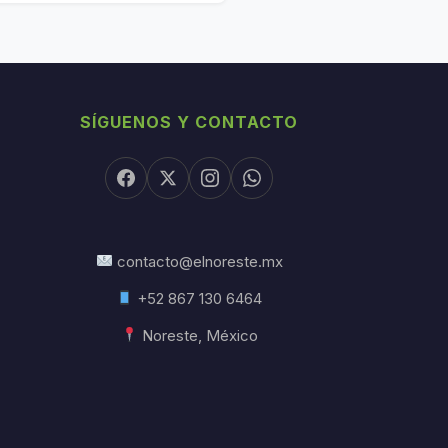
SÍGUENOS Y CONTACTO
contacto@elnoreste.mx
+52 867 130 6464
Noreste, México