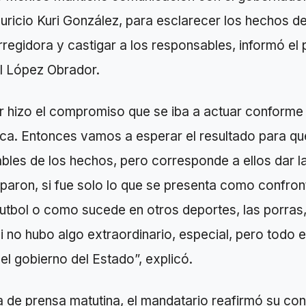
ricio Kuri González, para esclarecer los hechos de
regidora y castigar a los responsables, informó el 
l López Obrador.
r hizo el compromiso que se iba a actuar conforme 
ca. Entonces vamos a esperar el resultado para qu
bles de los hechos, pero corresponde a ellos dar l
iparon, si fue solo lo que se presenta como confro
futbol o como sucede en otros deportes, las porras,
i no hubo algo extraordinario, especial, pero todo e
 el gobierno del Estado”, explicó.
 de prensa matutina, el mandatario reafirmó su co