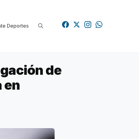
te Deportes
igación de
a en