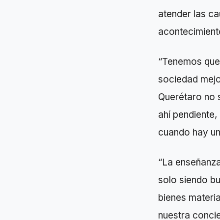
atender las ca
acontecimient
“Tenemos que a
sociedad mejo
Querétaro no 
ahí pendiente,
cuando hay un 
“La enseñanza 
solo siendo bu
bienes materia
nuestra concie