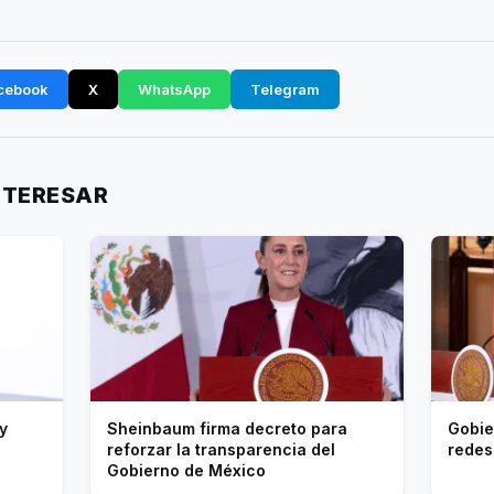
cebook
X
WhatsApp
Telegram
NTERESAR
y
Sheinbaum firma decreto para
Gobie
reforzar la transparencia del
redes
Gobierno de México