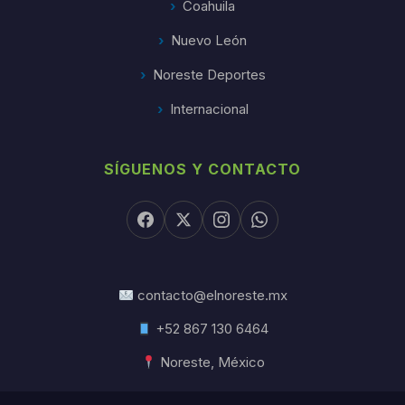
Coahuila
Nuevo León
Noreste Deportes
Internacional
SÍGUENOS Y CONTACTO
contacto@elnoreste.mx
+52 867 130 6464
Noreste, México