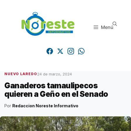
Saltar
al
contenido
Menú
24 de marzo, 2024
NUEVO LAREDO
Ganaderos tamaulipecos
quieren a Geño en el Senado
Por
Redaccion Noreste Informativo