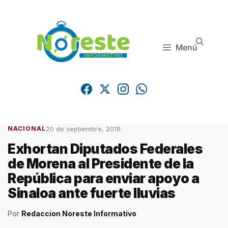
Saltar
al
contenido
Menú
20 de septiembre, 2018
NACIONAL
Exhortan Diputados Federales
de Morena al Presidente de la
República para enviar apoyo a
Sinaloa ante fuerte lluvias
Por
Redaccion Noreste Informativo