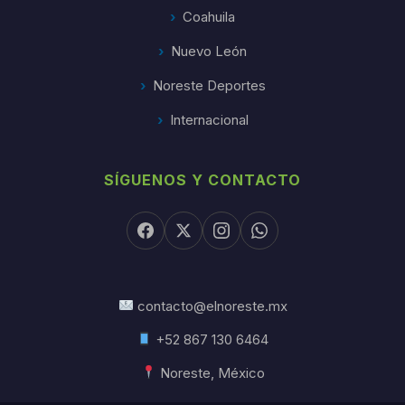
Coahuila
Nuevo León
Noreste Deportes
Internacional
SÍGUENOS Y CONTACTO
contacto@elnoreste.mx
+52 867 130 6464
Noreste, México