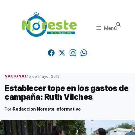
Saltar
al
contenido
Menú
15 de mayo, 2019
NACIONAL
Establecer tope en los gastos de
campaña: Ruth Vilches
Por
Redaccion Noreste Informativo