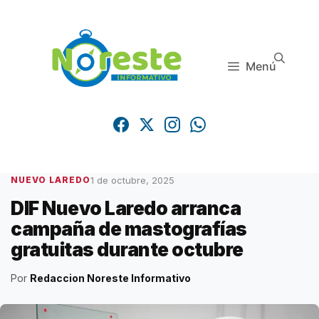
Saltar
al
contenido
Menú
1 de octubre, 2025
NUEVO LAREDO
DIF Nuevo Laredo arranca
campaña de mastografías
gratuitas durante octubre
Por
Redaccion Noreste Informativo