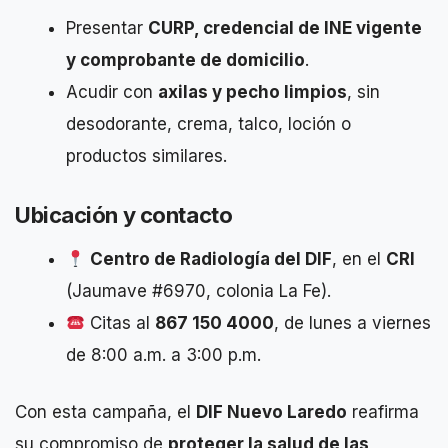
Presentar
CURP, credencial de INE vigente
y comprobante de domicilio
.
Acudir con
axilas y pecho limpios
, sin
desodorante, crema, talco, loción o
productos similares.
Ubicación y contacto
Centro de Radiología del DIF
, en el
CRI
(Jaumave #6970, colonia La Fe).
Citas al
867 150 4000
, de lunes a viernes
de 8:00 a.m. a 3:00 p.m.
Con esta campaña, el
DIF Nuevo Laredo
reafirma
su compromiso de
proteger la salud de las