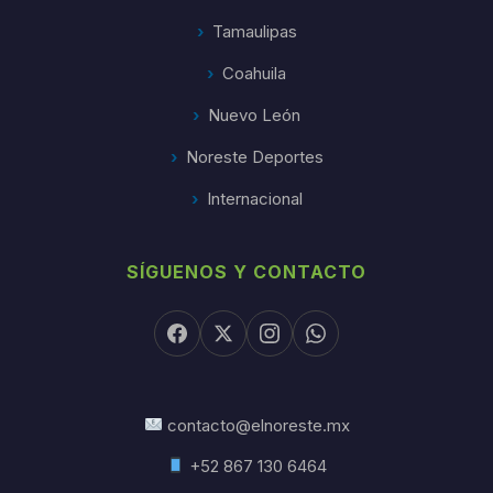
Tamaulipas
Coahuila
Nuevo León
Noreste Deportes
Internacional
SÍGUENOS Y CONTACTO
contacto@elnoreste.mx
+52 867 130 6464