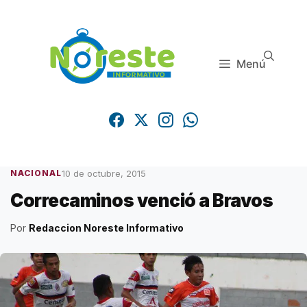
Saltar
al
contenido
Menú
10 de octubre, 2015
NACIONAL
Correcaminos venció a Bravos
Por
Redaccion Noreste Informativo