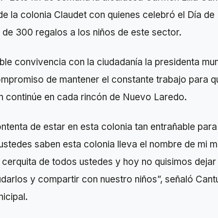
 de la colonia Claudet con quienes celebró el Día 
de 300 regalos a los niños de este sector.
le convivencia con la ciudadanía la presidenta mun
ompromiso de mantener el constante trabajo para q
n continúe en cada rincón de Nuevo Laredo.
tenta de estar en esta colonia tan entrañable para
ustedes saben esta colonia lleva el nombre de mi 
cerquita de todos ustedes y hoy no quisimos dejar 
ludarlos y compartir con nuestro niños”, señaló Cant
icipal.