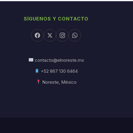
SÍGUENOS Y CONTACTO
contacto@elnoreste.mx
+52 867 130 6464
Noreste, México