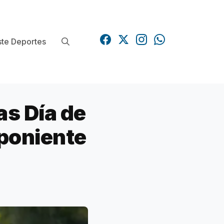
te Deportes
s Día de
poniente