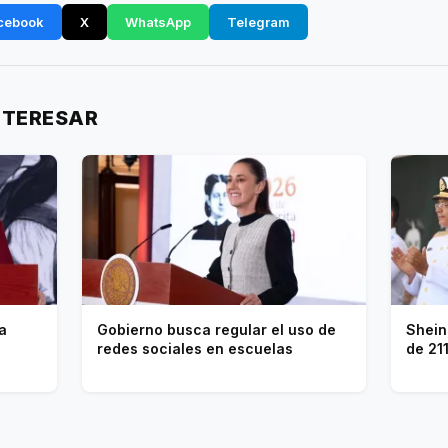
cebook
X
WhatsApp
Telegram
NTERESAR
a
Gobierno busca regular el uso de
Shein
redes sociales en escuelas
de 21