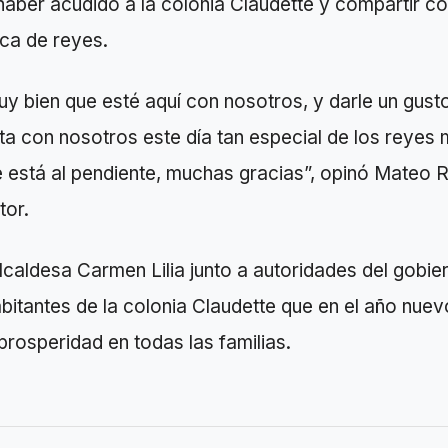
haber acudido a la colonia Claudette y compartir con
sca de reyes.
 bien que esté aquí con nosotros, y darle un gusto
a con nosotros este día tan especial de los reyes
 está al pendiente, muchas gracias”, opinó Mateo 
tor.
alcaldesa Carmen Lilia junto a autoridades del gobie
bitantes de la colonia Claudette que en el año nu
prosperidad en todas las familias.