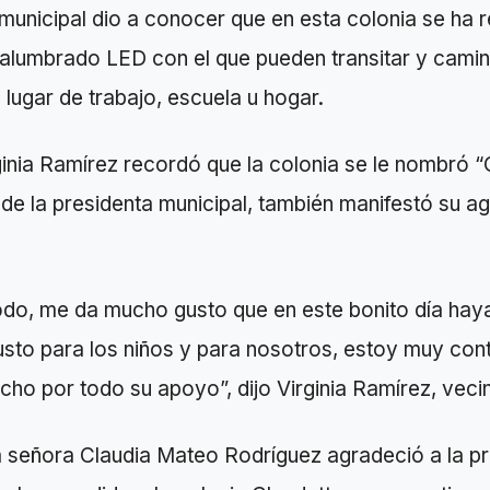
municipal dio a conocer que en esta colonia se ha r
e alumbrado LED con el que pueden transitar y cami
 lugar de trabajo, escuela u hogar.
inia Ramírez recordó que la colonia se le nombró “
de la presidenta municipal, también manifestó su a
odo, me da mucho gusto que en este bonito día hay
sto para los niños y para nosotros, estoy muy cont
o por todo su apoyo”, dijo Virginia Ramírez, vecin
a señora Claudia Mateo Rodríguez agradeció a la p