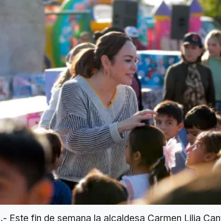
 Este fin de semana la alcaldesa Carmen Lilia Can