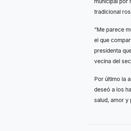
municipal por 
tradicional ro
“Me parece muy
el que compart
presidenta que
vecina del sec
Por último la 
deseó a los ha
salud, amor y 