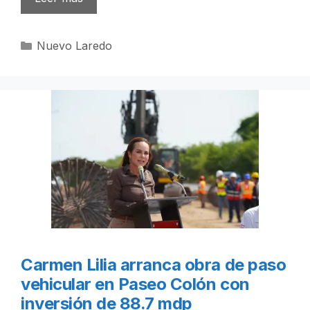
Categorías
Nuevo Laredo
Carmen Lilia arranca obra de paso
vehicular en Paseo Colón con
inversión de 88.7 mdp