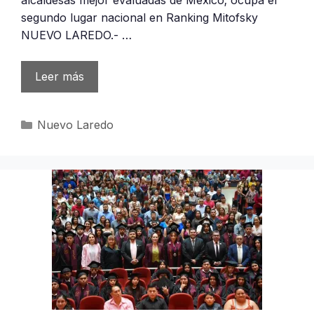
segundo lugar nacional en Ranking Mitofsky
NUEVO LAREDO.- …
Leer más
Categorías
Nuevo Laredo