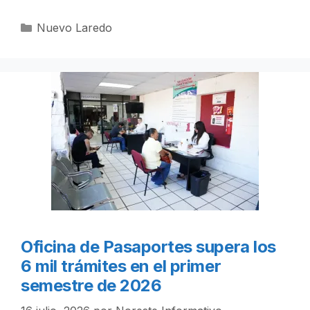
Categorías
Nuevo Laredo
Oficina de Pasaportes supera los
6 mil trámites en el primer
semestre de 2026