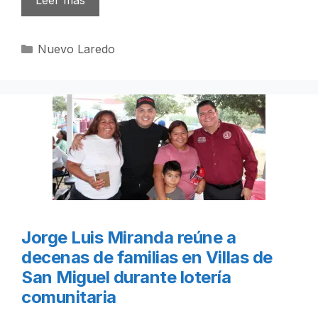
Categorías
Nuevo Laredo
Jorge Luis Miranda reúne a
decenas de familias en Villas de
San Miguel durante lotería
comunitaria