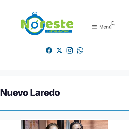
Saltar
al
contenido
Menú
Nuevo Laredo