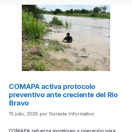
COMAPA activa protocolo
preventivo ante creciente del Río
Bravo
15 julio, 2026
por
Noreste Informativo
COMAPA refuerza monitoreo y operación para