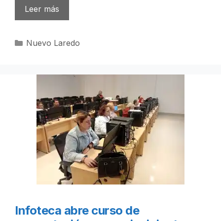
Leer más
Categorías
Nuevo Laredo
Infoteca abre curso de