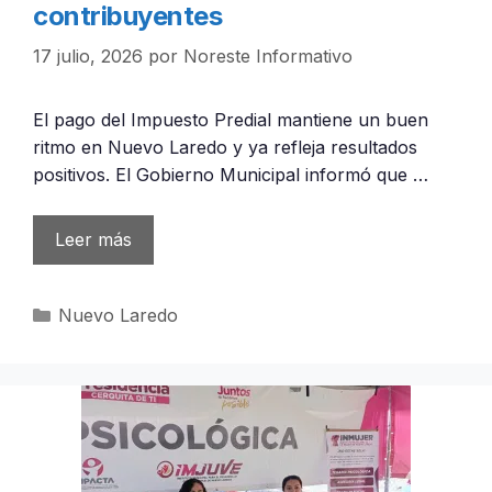
contribuyentes
17 julio, 2026
por
Noreste Informativo
El pago del Impuesto Predial mantiene un buen
ritmo en Nuevo Laredo y ya refleja resultados
positivos. El Gobierno Municipal informó que …
Leer más
Categorías
Nuevo Laredo