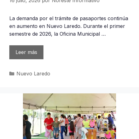
16 julio, 2026
por
Noreste Informativo
La demanda por el trámite de pasaportes continúa
en aumento en Nuevo Laredo. Durante el primer
semestre de 2026, la Oficina Municipal …
Leer más
Categorías
Nuevo Laredo