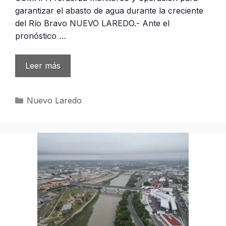
garantizar el abasto de agua durante la creciente
del Río Bravo NUEVO LAREDO.- Ante el
pronóstico …
Leer más
Categorías
Nuevo Laredo