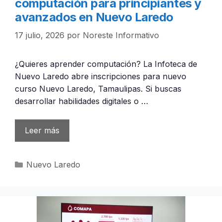
computación para principiantes y
avanzados en Nuevo Laredo
17 julio, 2026
por
Noreste Informativo
¿Quieres aprender computación? La Infoteca de
Nuevo Laredo abre inscripciones para nuevo
curso Nuevo Laredo, Tamaulipas. Si buscas
desarrollar habilidades digitales o …
Leer más
Categorías
Nuevo Laredo