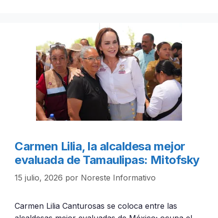
Carmen Lilia, la alcaldesa mejor
evaluada de Tamaulipas: Mitofsky
15 julio, 2026
por
Noreste Informativo
Carmen Lilia Canturosas se coloca entre las
alcaldesas mejor evaluadas de México; ocupa el