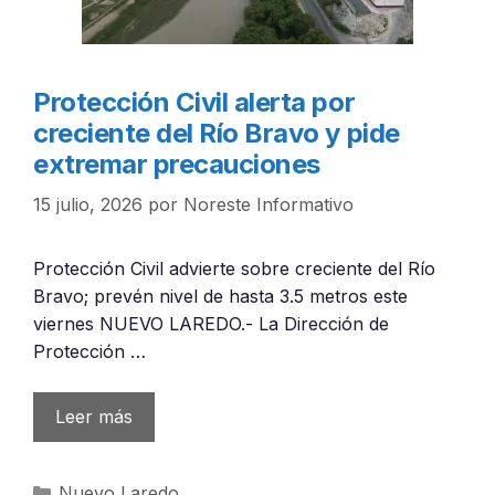
Protección Civil alerta por
creciente del Río Bravo y pide
extremar precauciones
15 julio, 2026
por
Noreste Informativo
Protección Civil advierte sobre creciente del Río
Bravo; prevén nivel de hasta 3.5 metros este
viernes NUEVO LAREDO.- La Dirección de
Protección …
Leer más
Categorías
Nuevo Laredo