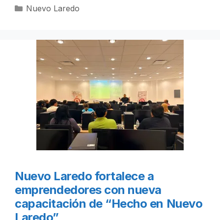
Categorías
Nuevo Laredo
Nuevo Laredo fortalece a
emprendedores con nueva
capacitación de “Hecho en Nuevo
Laredo”