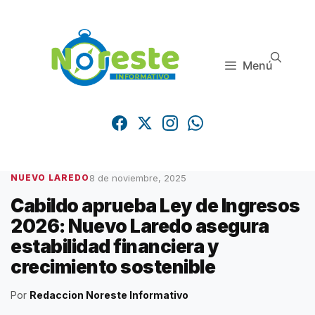
Saltar
al
contenido
Menú
8 de noviembre, 2025
NUEVO LAREDO
Cabildo aprueba Ley de Ingresos
2026: Nuevo Laredo asegura
estabilidad financiera y
crecimiento sostenible
Por
Redaccion Noreste Informativo