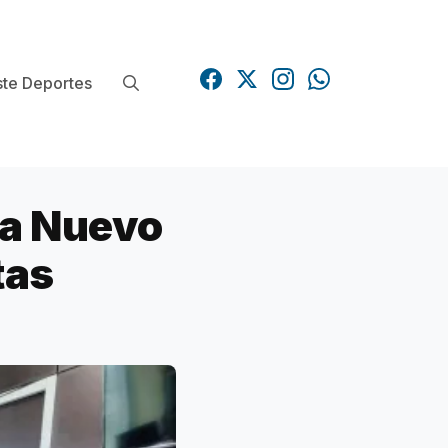
te Deportes
 a Nuevo
tas