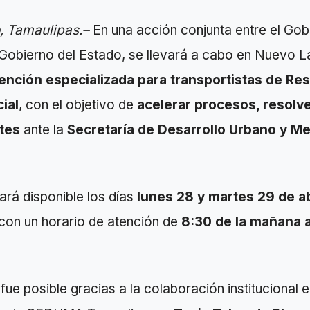
, Tamaulipas.–
En una acción conjunta entre el Gob
 Gobierno del Estado, se llevará a cabo en Nuevo 
ención especializada para transportistas de Re
ial
, con el objetivo de
acelerar procesos, resolv
ites
ante la
Secretaría de Desarrollo Urbano y M
ará disponible los días
lunes 28 y martes 29 de ab
 con un horario de atención de
8:30 de la mañana a
fue posible gracias a la colaboración institucional 