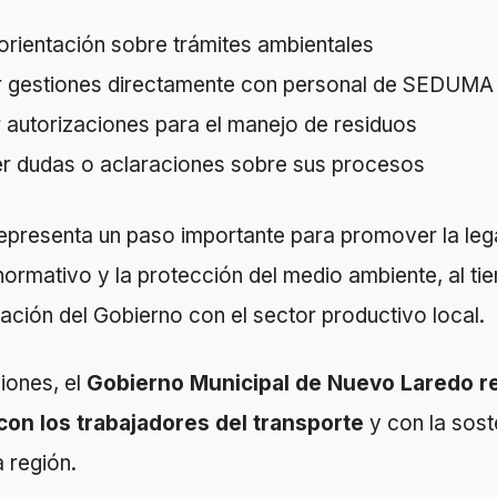
 orientación sobre trámites ambientales
r gestiones directamente con personal de SEDUMA
 autorizaciones para el manejo de residuos
r dudas o aclaraciones sobre sus procesos
epresenta un paso importante para promover la lega
ormativo y la protección del medio ambiente, al t
elación del Gobierno con el sector productivo local.
iones, el
Gobierno Municipal de Nuevo Laredo r
on los trabajadores del transporte
y con la sost
a región.