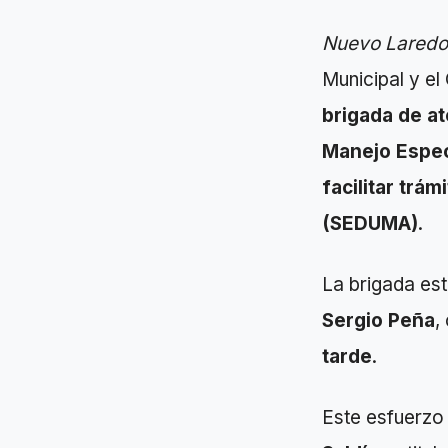
Nuevo Laredo
Municipal y el
brigada de at
Manejo Espec
facilitar trám
(SEDUMA)
.
La brigada est
Sergio Peña
,
tarde
.
Este esfuerzo 