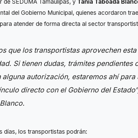
ular de SEDUMA Tamaulipas, y
Tania Taboada Blanc
tal del Gobierno Municipal, quienes acordaron trae
para atender de forma directa al sector transportist
s que los transportistas aprovechen esta
ad. Si tienen dudas, trámites pendientes 
 alguna autorización, estaremos ahí para
vínculo directo con el Gobierno del Estado”
Blanco.
días, los transportistas podrán: