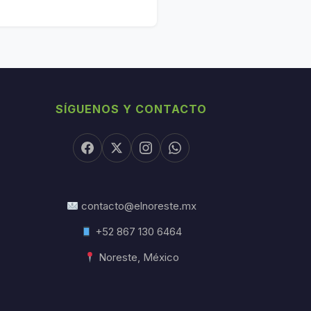
SÍGUENOS Y CONTACTO
contacto@elnoreste.mx
+52 867 130 6464
Noreste, México