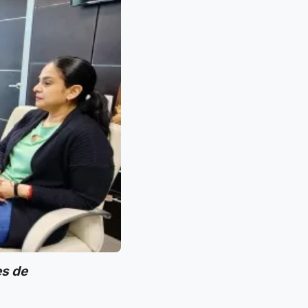
es de