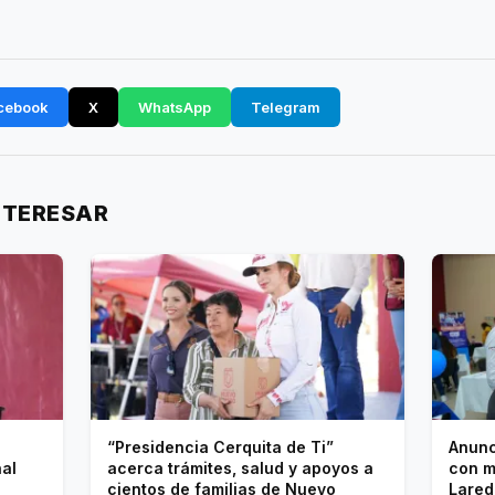
cebook
X
WhatsApp
Telegram
NTERESAR
“Presidencia Cerquita de Ti”
Anunc
nal
acerca trámites, salud y apoyos a
con m
cientos de familias de Nuevo
Lared