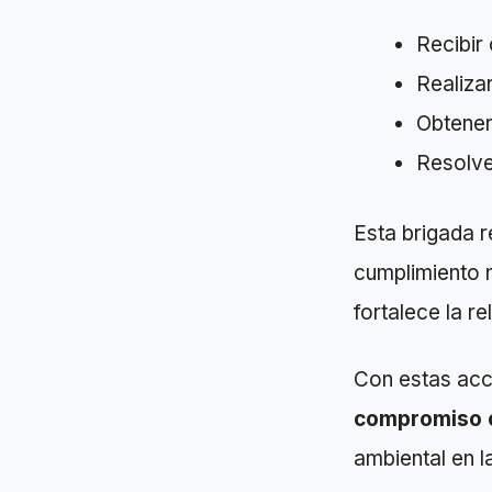
Recibir
Realiza
Obtener
Resolve
Esta brigada r
cumplimiento n
fortalece la r
Con estas acc
compromiso c
ambiental en l