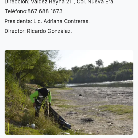
Dirección: Valdez Reyna 211, Col. Nueva Era.
Teléfono:867 688 1673
Presidenta: Lic. Adriana Contreras.
Director: Ricardo González.