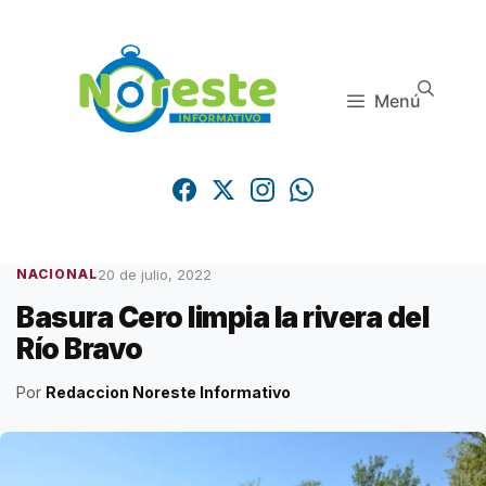
Saltar
al
contenido
Menú
20 de julio, 2022
NACIONAL
Basura Cero limpia la rivera del
Río Bravo
Por
Redaccion Noreste Informativo