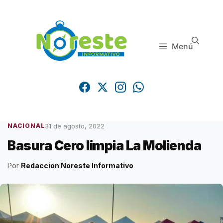
Saltar
al
contenido
Menú
31 de agosto, 2022
NACIONAL
Basura Cero limpia La Molienda
Por
Redaccion Noreste Informativo