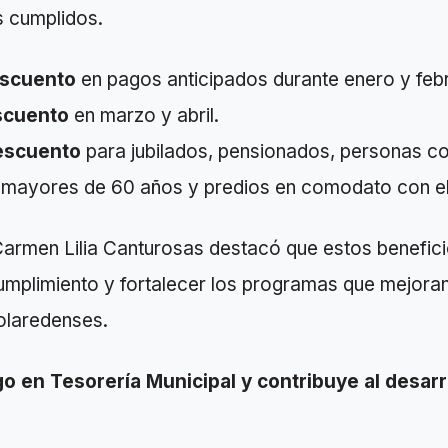
s cumplidos.
scuento
en pagos anticipados durante enero y feb
scuento
en marzo y abril.
escuento
para jubilados, pensionados, personas c
 mayores de 60 años y predios en comodato con el
Carmen Lilia Canturosas destacó que estos benefic
cumplimiento y fortalecer los programas que mejoran
olaredenses.
go en Tesorería Municipal y contribuye al desarr