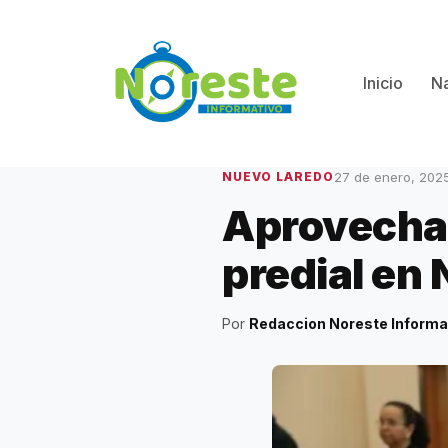
Saltar
al
contenido
Inicio
Na
27 de enero, 202
NUEVO LAREDO
Aprovecha 
predial en
Por
Redaccion Noreste Informa