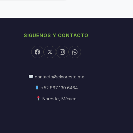
SÍGUENOS Y CONTACTO
contacto@elnoreste.mx
+52 867 130 6464
Noreste, México