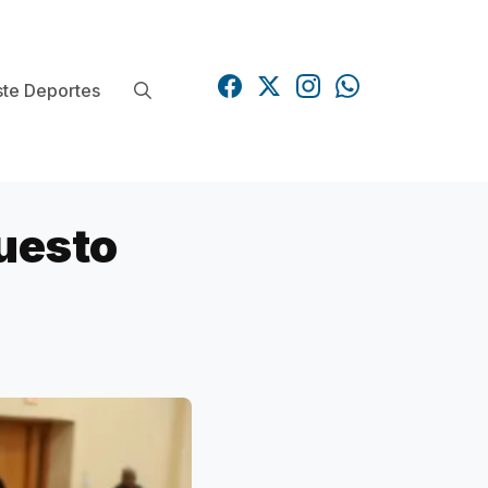
te Deportes
uesto