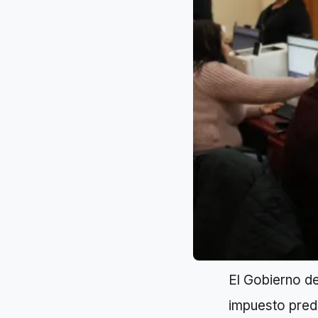
El Gobierno d
impuesto predi