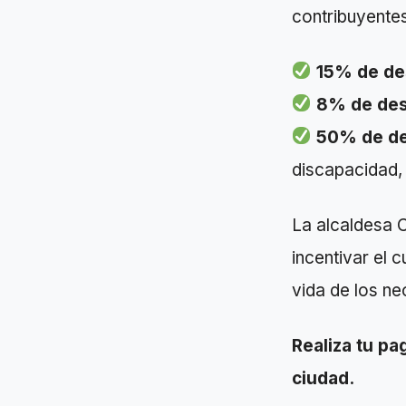
contribuyente
15% de de
8% de de
50% de d
discapacidad,
La alcaldesa 
incentivar el 
vida de los ne
Realiza tu pa
ciudad.