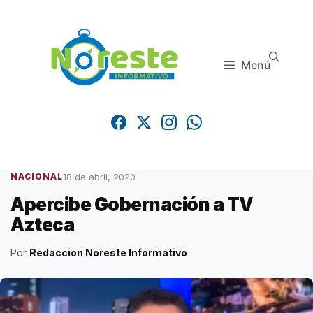
Saltar
al
contenido
Menú
18 de abril, 2020
NACIONAL
Apercibe Gobernación a TV
Azteca
Por
Redaccion Noreste Informativo