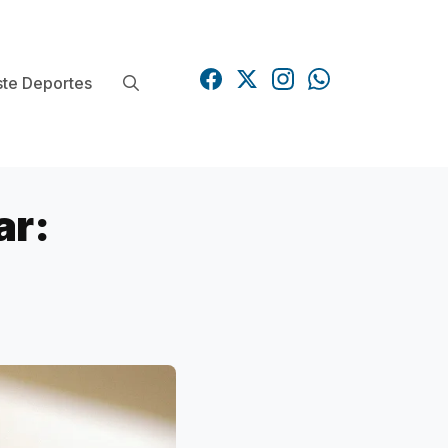
te Deportes
ar: