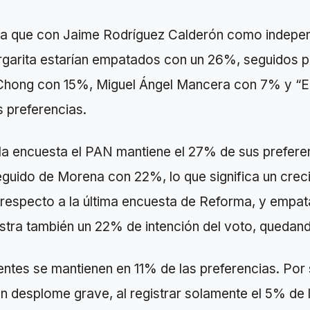
a que con Jaime Rodríguez Calderón como indepen
garita estarían empatados con un 26%, seguidos p
Chong con 15%, Miguel Ángel Mancera con 7% y “E
 preferencias.
la encuesta el PAN mantiene el 27% de sus prefere
eguido de Morena con 22%, lo que significa un crec
 respecto a la última encuesta de Reforma, y empat
istra también un 22% de intención del voto, queda
ntes se mantienen en 11% de las preferencias. Por s
n desplome grave, al registrar solamente el 5% de 