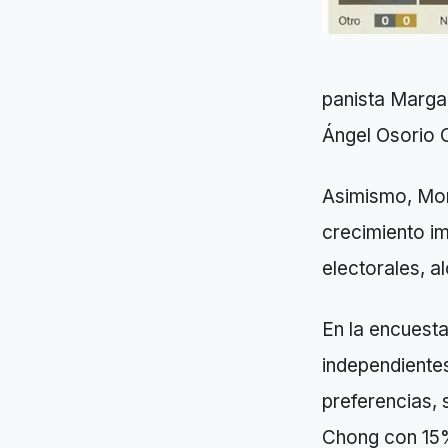
panista Margar
Ángel Osorio 
Asimismo, Mor
crecimiento im
electorales, a
En la encuesta
independiente
preferencias,
Chong con 15%