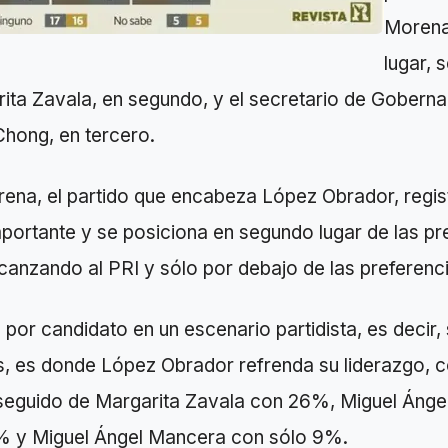
Morena
lugar, 
ita Zavala, en segundo, y el secretario de Goberna
Chong, en tercero.
ena, el partido que encabeza López Obrador, regis
portante y se posiciona en segundo lugar de las pr
lcanzando al PRI y sólo por debajo de las preferenc
 por candidato en un escenario partidista, es decir, 
s, es donde López Obrador refrenda su liderazgo, 
 seguido de Margarita Zavala con 26%, Miguel Ánge
 y Miguel Ángel Mancera con sólo 9%.