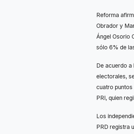
Reforma afirm
Obrador y Mar
Ángel Osorio 
sólo 6% de las
De acuerdo a 
electorales, s
cuatro puntos
PRI, quien reg
Los independie
PRD registra u