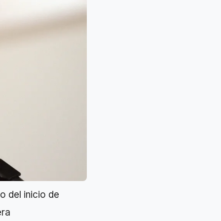
o del inicio de
era