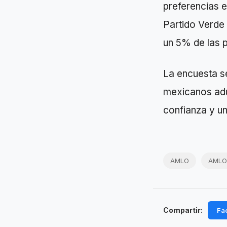
preferencias 
Partido Verde 
un 5% de las p
La encuesta se
mexicanos adu
confianza y u
AMLO
AMLO
Compartir:
Fa