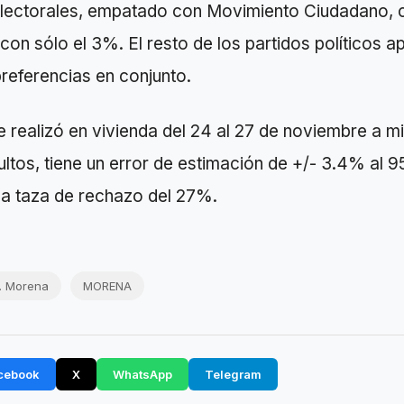
electorales, empatado con Movimiento Ciudadano, 
con sólo el 3%. El resto de los partidos políticos a
referencias en conjunto.
 realizó en vivienda del 24 al 27 de noviembre a mi
ltos, tiene un error de estimación de +/- 3.4% al 
na taza de rechazo del 27%.
. Morena
MORENA
cebook
X
WhatsApp
Telegram