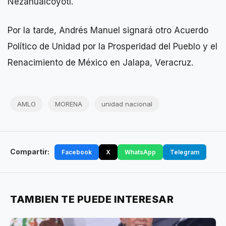
Nezahualcóyotl.
Por la tarde, Andrés Manuel signará otro Acuerdo
Político de Unidad por la Prosperidad del Pueblo y el
Renacimiento de México en Jalapa, Veracruz.
AMLO
MORENA
unidad nacional
Compartir:
Facebook
X
WhatsApp
Telegram
TAMBIEN TE PUEDE INTERESAR