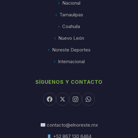
Nacional
Tamaulipas
Coahuila
Nuevo León
Noreste Deportes
Internacional
SÍGUENOS Y CONTACTO
contacto@elnoreste.mx
+52 867 130 6464