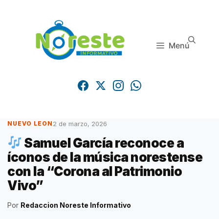
Saltar
al
contenido
Menú
2 de marzo, 2026
NUEVO LEON
Samuel García reconoce a
íconos de la música norestense
con la “Corona al Patrimonio
Vivo”
Por
Redaccion Noreste Informativo